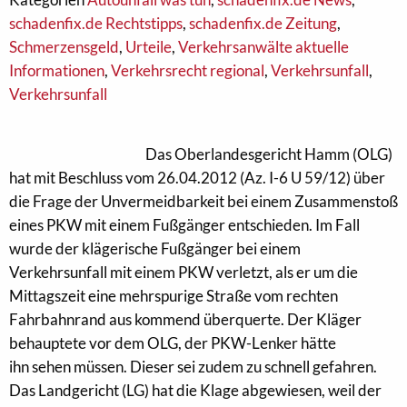
schadenfix.de Rechtstipps
,
schadenfix.de Zeitung
,
Schmerzensgeld
,
Urteile
,
Verkehrsanwälte aktuelle
Informationen
,
Verkehrsrecht regional
,
Verkehrsunfall
,
Verkehrsunfall
Das Oberlandesgericht Hamm (OLG)
hat mit Beschluss vom 26.04.2012 (Az. I-6 U 59/12) über
die Frage der Unvermeidbarkeit bei einem Zusammenstoß
eines PKW mit einem Fußgänger entschieden. Im Fall
wurde der klägerische Fußgänger bei einem
Verkehrsunfall mit einem PKW verletzt, als er um die
Mittagszeit eine mehrspurige Straße vom rechten
Fahrbahnrand aus kommend überquerte. Der Kläger
behauptete vor dem OLG, der PKW-Lenker hätte
ihn sehen müssen. Dieser sei zudem zu schnell gefahren.
Das Landgericht (LG) hat die Klage abgewiesen, weil der