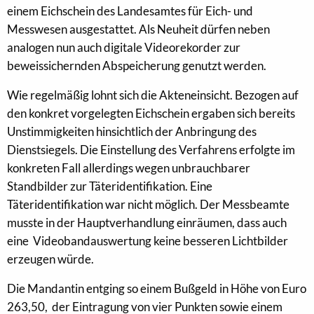
einem Eichschein des Landesamtes für Eich- und
Messwesen ausgestattet. Als Neuheit dürfen neben
analogen nun auch digitale Videorekorder zur
beweissichernden Abspeicherung genutzt werden.
Wie regelmäßig lohnt sich die Akteneinsicht. Bezogen auf
den konkret vorgelegten Eichschein ergaben sich bereits
Unstimmigkeiten hinsichtlich der Anbringung des
Dienstsiegels. Die Einstellung des Verfahrens erfolgte im
konkreten Fall allerdings wegen unbrauchbarer
Standbilder zur Täteridentifikation. Eine
Täteridentifikation war nicht möglich. Der Messbeamte
musste in der Hauptverhandlung einräumen, dass auch
eine Videobandauswertung keine besseren Lichtbilder
erzeugen würde.
Die Mandantin entging so einem Bußgeld in Höhe von Euro
263,50, der Eintragung von vier Punkten sowie einem