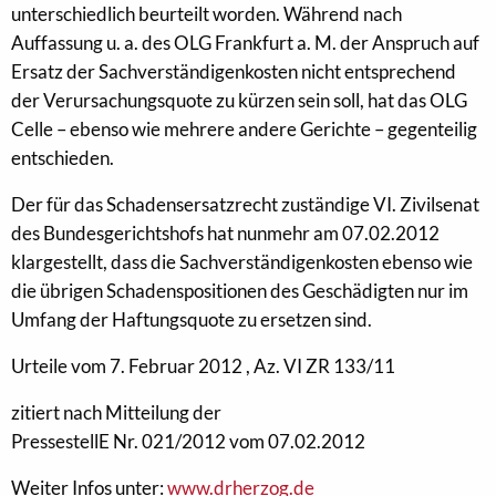
unterschiedlich beurteilt worden. Während nach
Auffassung u. a. des OLG Frankfurt a. M. der Anspruch auf
Ersatz der Sachverständigenkosten nicht entsprechend
der Verursachungsquote zu kürzen sein soll, hat das OLG
Celle – ebenso wie mehrere andere Gerichte – gegenteilig
entschieden.
Der für das Schadensersatzrecht zuständige VI. Zivilsenat
des Bundesgerichtshofs hat nunmehr am 07.02.2012
klargestellt, dass die Sachverständigenkosten ebenso wie
die übrigen Schadenspositionen des Geschädigten nur im
Umfang der Haftungsquote zu ersetzen sind.
Urteile vom 7. Februar 2012 , Az. VI ZR 133/11
zitiert nach Mitteilung der
PressestellE Nr. 021/2012 vom 07.02.2012
Weiter Infos unter:
www.drherzog.de