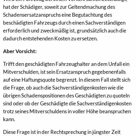
hat der Schädiger, soweit zur Geltendmachung des
Schadensersatzanspruchs eine Begutachtung des
beschädigten Fahrzeugs durch einen Sachverständigen
erforderlich und zweckmäßig ist, grundsätzlich auch die
dadurch entstehenden Kosten zu ersetzen.
Aber Vorsicht:
Trifft den geschädigten Fahrzeughalter an dem Unfall ein
Mitverschulden, ist sein Ersatzanspruch gegebenenfalls
auf eine Haftungsquote begrenzt. In diesem Fall stellt sich
die Frage, ob auch die Sachverständigenkosten wie die
übrigen Schadenspositionen des Geschädigten zu quoteln
sind oder ob der Geschädigte die Sachverständigenkosten
trotz seines Mitverschuldens in voller Höhe beanspruchen
kann.
Diese Frage ist in der Rechtsprechung in jüngster Zeit