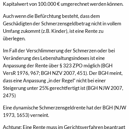
Kapitalwert von 100.000 € umgerechnet werden können.
Auch wenn die Befürchtung besteht, dass dem
Geschädigten der Schmerzensgeldbetrag nicht in vollem
Umfang zukommt (z.B. Kinder), ist eine Rente zu
überlegen.
Im Fall der Verschlimmerung der Schmerzen oder bei
Veränderung des Lebenshaltungsindexes ist eine
Anpassung der Rente über § 323 ZPO möglich (BGH
VersR 1976, 967; BGH NZV 2007, 451). Der BGH meint,
dass eine Anpassung „in der Regel“ nicht bei einer
Steigerung unter 25% gerechtfertigt ist (BGH NJW 2007,
2475)
Eine dynamische Schmerzensgeldrente hat der BGH (NJW
1973, 1653) verneint.
Achtung: Eine Rente muss im Gerichtsverfahren beantragt