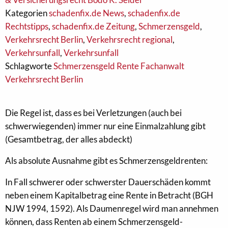
Kategorien
schadenfix.de News
,
schadenfix.de
Rechtstipps
,
schadenfix.de Zeitung
,
Schmerzensgeld
,
Verkehrsrecht Berlin
,
Verkehrsrecht regional
,
Verkehrsunfall
,
Verkehrsunfall
Schlagworte
Schmerzensgeld Rente Fachanwalt
Verkehrsrecht Berlin
Die Regel ist, dass es bei Verletzungen (auch bei
schwerwiegenden) immer nur eine Einmalzahlung gibt
(Gesamtbetrag, der alles abdeckt)
Als absolute Ausnahme gibt es Schmerzensgeldrenten:
In Fall schwerer oder schwerster Dauerschäden kommt
neben einem Kapitalbetrag eine Rente in Betracht (BGH
NJW 1994, 1592). Als Daumenregel wird man annehmen
können, dass Renten ab einem Schmerzensgeld-