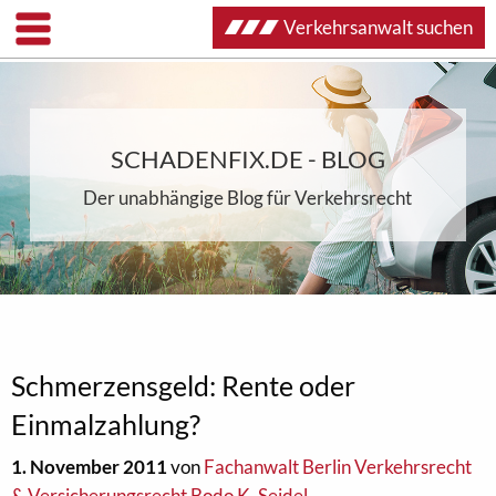
Verkehrsanwalt suchen
SCHADENFIX.DE - BLOG
Der unabhängige Blog für Verkehrsrecht
Schmerzensgeld: Rente oder
Einmalzahlung?
1. November 2011
von
Fachanwalt Berlin Verkehrsrecht
& Versicherungsrecht Bodo K. Seidel