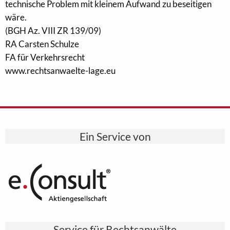
technische Problem mit kleinem Aufwand zu beseitigen
wäre.
(BGH Az. VIII ZR 139/09)
RA Carsten Schulze
FA für Verkehrsrecht
www.rechtsanwaelte-lage.eu
Ein Service von
Service für Rechtsanwälte