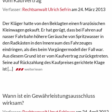
vom Kaufvertrag
Verfasser:
Rechtsanwalt Ulrich Sefrin
am 24. März 2013
Der Kläger hatte von den Beklagten einen französischen
Kleinwagen gekauft. Er hat gerügt, dass bei Fahren auf
nasser Fahrbahn höhere Geräusche von Spritzwasser in
den Radkästen in den Innenraum des Fahrzeuges
eindringen, als dies beim Vorgängermodell der Fall war.
Aus diesem Grund ist er vom Kaufvertrag zurückgetreten.
Seine auf Rückzahlung des Kaufpreises gerichtete Klage
ist [...]
weiterlesen
Wann ist ein Gewährleistungsausschluss
wirksam?
Verfasser:
Rechtsanwalt Umut Schleyer
am 24. April 2012