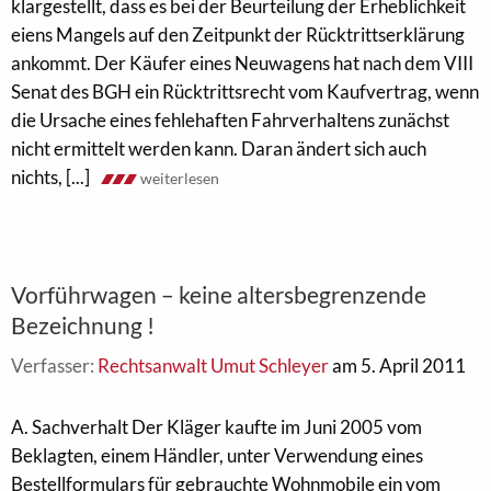
klargestellt, dass es bei der Beurteilung der Erheblichkeit
eiens Mangels auf den Zeitpunkt der Rücktrittserklärung
ankommt. Der Käufer eines Neuwagens hat nach dem VIII
Senat des BGH ein Rücktrittsrecht vom Kaufvertrag, wenn
die Ursache eines fehlehaften Fahrverhaltens zunächst
nicht ermittelt werden kann. Daran ändert sich auch
nichts, [...]
weiterlesen
Vorführwagen – keine altersbegrenzende
Bezeichnung !
Verfasser:
Rechtsanwalt Umut Schleyer
am 5. April 2011
A. Sachverhalt Der Kläger kaufte im Juni 2005 vom
Beklagten, einem Händler, unter Verwendung eines
Bestellformulars für gebrauchte Wohnmobile ein vom