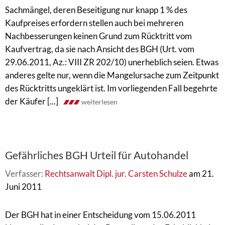
Sachmängel, deren Beseitigung nur knapp 1 % des
Kaufpreises erfordern stellen auch bei mehreren
Nachbesserungen keinen Grund zum Rücktritt vom
Kaufvertrag, da sie nach Ansicht des BGH (Urt. vom
29.06.2011, Az.: VIII ZR 202/10) unerheblich seien. Etwas
anderes gelte nur, wenn die Mangelursache zum Zeitpunkt
des Rücktritts ungeklärt ist. Im vorliegenden Fall begehrte
der Käufer [...]
weiterlesen
Gefährliches BGH Urteil für Autohandel
Verfasser:
Rechtsanwalt Dipl. jur. Carsten Schulze
am 21.
Juni 2011
Der BGH hat in einer Entscheidung vom 15.06.2011