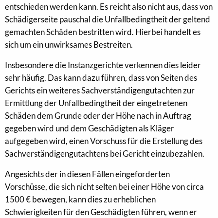
entschieden werden kann. Es reicht also nicht aus, dass von
Schädigerseite pauschal die Unfallbedingtheit der geltend
gemachten Schäden bestritten wird. Hierbei handelt es
sich um ein unwirksames Bestreiten.
Insbesondere die Instanzgerichte verkennen dies leider
sehr häufig. Das kann dazu führen, dass von Seiten des
Gerichts ein weiteres Sachverständigengutachten zur
Ermittlung der Unfallbedingtheit der eingetretenen
Schäden dem Grunde oder der Höhe nach in Auftrag
gegeben wird und dem Geschädigten als Kläger
aufgegeben wird, einen Vorschuss für die Erstellung des
Sachverständigengutachtens bei Gericht einzubezahlen.
Angesichts der in diesen Fällen eingeforderten
Vorschüsse, die sich nicht selten bei einer Höhe von circa
1500 € bewegen, kann dies zu erheblichen
Schwierigkeiten für den Geschädigten führen, wenn er