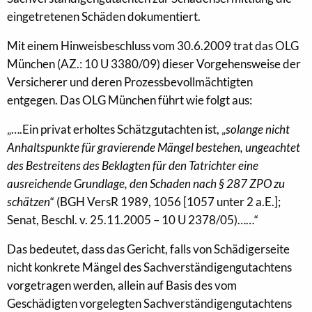
eingetretenen Schäden dokumentiert.
Mit einem Hinweisbeschluss vom 30.6.2009 trat das OLG
München (AZ.: 10 U 3380/09) dieser Vorgehensweise der
Versicherer und deren Prozessbevollmächtigten
entgegen. Das OLG München führt wie folgt aus:
„….Ein privat erholtes Schätzgutachten ist, „
solange nicht
Anhaltspunkte für gravierende Mängel bestehen, ungeachtet
des Bestreitens des Beklagten für den Tatrichter eine
ausreichende Grundlage, den Schaden nach § 287 ZPO zu
schätzen
“ (BGH VersR 1989, 1056 [1057 unter 2 a.E.];
Senat, Beschl. v. 25.11.2005 – 10 U 2378/05)……“
Das bedeutet, dass das Gericht, falls von Schädigerseite
nicht konkrete Mängel des Sachverständigengutachtens
vorgetragen werden, allein auf Basis des vom
Geschädigten vorgelegten Sachverständigengutachtens