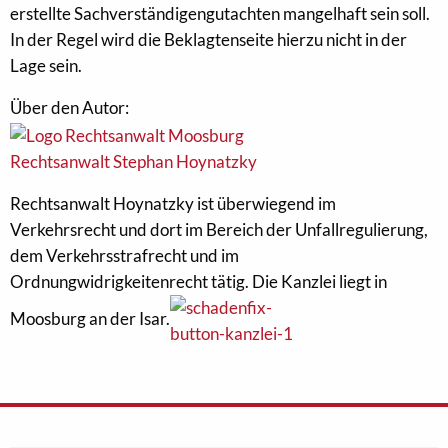
erstellte Sachverständigengutachten mangelhaft sein soll.
In der Regel wird die Beklagtenseite hierzu nicht in der
Lage sein.
Über den Autor:
Rechtsanwalt Stephan Hoynatzky
Rechtsanwalt Hoynatzky ist überwiegend im
Verkehrsrecht und dort im Bereich der Unfallregulierung,
dem Verkehrsstrafrecht und im
Ordnungwidrigkeitenrecht tätig. Die Kanzlei liegt in
Moosburg an der Isar.