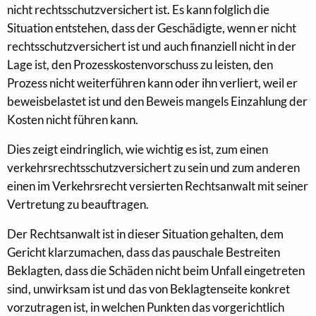
nicht rechtsschutzversichert ist. Es kann folglich die
Situation entstehen, dass der Geschädigte, wenn er nicht
rechtsschutzversichert ist und auch finanziell nicht in der
Lage ist, den Prozesskostenvorschuss zu leisten, den
Prozess nicht weiterführen kann oder ihn verliert, weil er
beweisbelastet ist und den Beweis mangels Einzahlung der
Kosten nicht führen kann.
Dies zeigt eindringlich, wie wichtig es ist, zum einen
verkehrsrechtsschutzversichert zu sein und zum anderen
einen im Verkehrsrecht versierten Rechtsanwalt mit seiner
Vertretung zu beauftragen.
Der Rechtsanwalt ist in dieser Situation gehalten, dem
Gericht klarzumachen, dass das pauschale Bestreiten
Beklagten, dass die Schäden nicht beim Unfall eingetreten
sind, unwirksam ist und das von Beklagtenseite konkret
vorzutragen ist, in welchen Punkten das vorgerichtlich