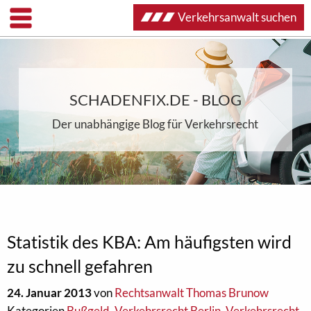
Verkehrsanwalt suchen
SCHADENFIX.DE - BLOG
Der unabhängige Blog für Verkehrsrecht
Statistik des KBA: Am häufigsten wird
zu schnell gefahren
24. Januar 2013
von
Rechtsanwalt Thomas Brunow
Kategorien
Bußgeld
,
Verkehrsrecht Berlin
,
Verkehrsrecht