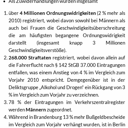
Als Zuwiderhandlungen wurden insgesamt
über
4 Millionen Ordnungswidrigkeiten
(2 % mehr als
2010) registriert, wobei davon sowohl bei Männern als
auch bei Frauen die Geschwindigkeitsüberschreitung
die am häufigsten begangene Ordnungswidrigkeit
darstellt (insgesamt knapp 3 Millionen
Geschwindigkeitsverstöße).
268.000 Straftaten
registriert, wobei davon allein auf
die Fahrerflucht nach § 142 StGB 37.000 Eintragungen
entfallen, was einem Anstieg von 4 % im Vergleich zum
Vorjahr 2010 entspricht. Demgegenüber ist in der
Deliktsgruppe „Alkohol und Drogen“ ein Rückgang von 3
% im Vergleich zum Vorjahr zu verzeichnen.
78 % der Eintragungen im Verkehrszentralregister
werden
Männern
zugeordnet.
Während in Brandenburg 13 % mehr Bußgeldbescheide
im Vergleich zum Vorjahr verhängt wurden, ist in Berlin