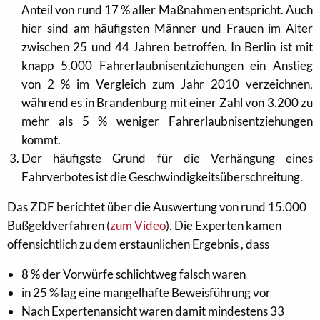
Anteil von rund 17 % aller Maßnahmen entspricht. Auch
hier sind am häufigsten Männer und Frauen im Alter
zwischen 25 und 44 Jahren betroffen. In Berlin ist mit
knapp 5.000 Fahrerlaubnisentziehungen ein Anstieg
von 2 % im Vergleich zum Jahr 2010 verzeichnen,
während es in Brandenburg mit einer Zahl von 3.200 zu
mehr als 5 % weniger Fahrerlaubnisentziehungen
kommt.
Der häufigste Grund für die Verhängung eines
Fahrverbotes ist die Geschwindigkeitsüberschreitung.
Das ZDF berichtet über die Auswertung von rund 15.000
Bußgeldverfahren (
zum Video
). Die Experten kamen
offensichtlich zu dem erstaunlichen Ergebnis , dass
8 % der Vorwürfe schlichtweg falsch waren
in 25 % lag eine mangelhafte Beweisführung vor
Nach Expertenansicht waren damit mindestens 33