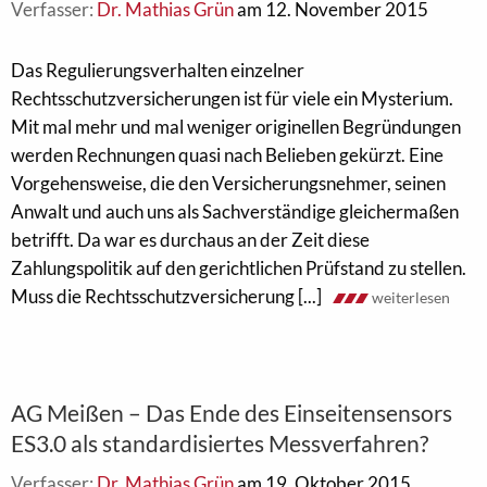
Verfasser:
Dr. Mathias Grün
am 12. November 2015
Das Regulierungsverhalten einzelner
Rechtsschutzversicherungen ist für viele ein Mysterium.
Mit mal mehr und mal weniger originellen Begründungen
werden Rechnungen quasi nach Belieben gekürzt. Eine
Vorgehensweise, die den Versicherungsnehmer, seinen
Anwalt und auch uns als Sachverständige gleichermaßen
betrifft. Da war es durchaus an der Zeit diese
Zahlungspolitik auf den gerichtlichen Prüfstand zu stellen.
Muss die Rechtsschutzversicherung [...]
weiterlesen
AG Meißen – Das Ende des Einseitensensors
ES3.0 als standardisiertes Messverfahren?
Verfasser:
Dr. Mathias Grün
am 19. Oktober 2015