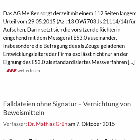
Das AG Meißen sorgt derzeit mit einem 112 Seiten langem
Urteil vom 29.05.2015 (Az.: 13 OWi 703 Js 21114/14) für
Aufsehen. Darin setzt sich die vorsitzende Richterin
eingehend mit dem Messgerät ES3.0 auseinander.
Insbesondere die Befragung des als Zeuge geladenen
Entwicklungsleiters der Firma eso lässt nicht nur an der
Eignung des ES3.0 als standardisiertes Messverfahren [...]
weiterlesen
Falldateien ohne Signatur – Vernichtung von
Beweismitteln
Verfasser:
Dr. Mathias Grün
am 7. Oktober 2015