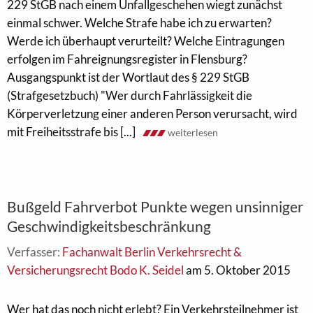
229 StGB nach einem Unfallgeschehen wiegt zunächst
einmal schwer. Welche Strafe habe ich zu erwarten?
Werde ich überhaupt verurteilt? Welche Eintragungen
erfolgen im Fahreignungsregister in Flensburg?
Ausgangspunkt ist der Wortlaut des § 229 StGB
(Strafgesetzbuch) "Wer durch Fahrlässigkeit die
Körperverletzung einer anderen Person verursacht, wird
mit Freiheitsstrafe bis [...]
weiterlesen
Bußgeld Fahrverbot Punkte wegen unsinniger
Geschwindigkeitsbeschränkung
Verfasser:
Fachanwalt Berlin Verkehrsrecht &
Versicherungsrecht Bodo K. Seidel
am 5. Oktober 2015
Wer hat das noch nicht erlebt? Ein Verkehrsteilnehmer ist