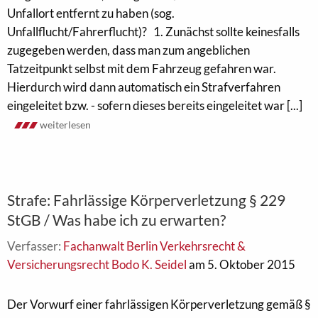
Unfallort entfernt zu haben (sog.
Unfallflucht/Fahrerflucht)? 1. Zunächst sollte keinesfalls
zugegeben werden, dass man zum angeblichen
Tatzeitpunkt selbst mit dem Fahrzeug gefahren war.
Hierdurch wird dann automatisch ein Strafverfahren
eingeleitet bzw. - sofern dieses bereits eingeleitet war [...]
weiterlesen
Strafe: Fahrlässige Körperverletzung § 229
StGB / Was habe ich zu erwarten?
Verfasser:
Fachanwalt Berlin Verkehrsrecht &
Versicherungsrecht Bodo K. Seidel
am 5. Oktober 2015
Der Vorwurf einer fahrlässigen Körperverletzung gemäß §