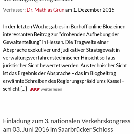
Verfasser:
Dr. Mathias Grün
am 1. Dezember 2015
In der letzten Woche gab es im Burhoff online Blog einen
interessanten Beitrag zur "drohenden Aufhebung der
Gewaltenteilung" in Hessen. Die Tragweite einer
Absprache exekutiver und judikativer Staatsgewalt in
verwaltungsverfahrenstechnischer Hinsicht soll aus
juristischer Sicht bewertet werden. Aus technischer Sicht
ist das Ergebnis der Absprache – das im Blogbeitrag
erwähnte Schreiben des Regierungspräsidiums Kassel –
schlicht [...]
weiterlesen
Einladung zum 3. nationalen Verkehrskongress
am 03. Juni 2016 im Saarbrücker Schloss