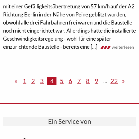
mit einer Gefälligkeitsübertretung von 57 km/h auf der A2
Richtung Berlin in der Nähe von Peine geblitzt worden,
obwohl alle drei Fahrbahnen frei waren und die Baustelle
noch nicht eingerichtet war. Allerdings hatte die installierte
Geschwindigkeitsregelung - wohl für eine später
einzurichtende Baustelle - bereits eine [...]
weiterlesen
«
1
2
3
5
6
7
8
9
22
»
4
…
Ein Service von