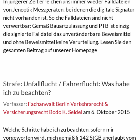
In jüngerer Zeit erreichen uns immer wieder Falldateien
von Jenoptik Messgeräten, bei denen die digitale Signatur
nicht vorhanden ist. Solche Falldateien sind nicht
verwertbar: Gemäß Bauartzulassung und PTB ist einzig
die signierte Falldatei das unveränderbare Beweismittel
und ohne Beweismittel keine Verurteilung. Lesen Sie den
gesamten Beitrag auf unserer Homepage
Strafe: Unfallflucht / Fahrerflucht: Was habe
ich zu beachten?
Verfasser:
Fachanwalt Berlin Verkehrsrecht &
Versicherungsrecht Bodo K. Seidel
am 6. Oktober 2015
Welche Schritte habe ich zu beachten, sofern mir
vorgeworfen wird, mich gemäß § 142 StGB unerlaubt vom