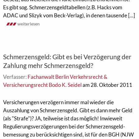
Es gibt sog. Schmerzensgeldtabellen (z.B. Hacks vom
ADAC und Slizyk vom Beck-Verlag), in denen tausende [...]
weiterlesen
Schmerzensgeld: Gibt es bei Verzögerung der
Zahlung mehr Schmerzensgeld?
Verfasser:
Fachanwalt Berlin Verkehrsrecht &
Versicherungsrecht Bodo K. Seidel
am 28. Oktober 2011
Versicherungen verzögern immer mal wieder die
Auszahlung von Schmerzensgeld. Gibt es dann mehr Geld
(als "Strafe")? JA, teilweise ist das möglich! Inwieweit
Regulierungsverzögerungen bei der Schmerzensgeld-
bemessung zu berücksichtigen sind, ist für den BGH (NJW