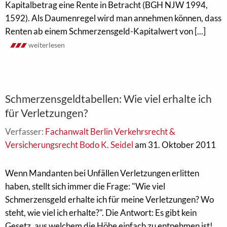
Kapitalbetrag eine Rente in Betracht (BGH NJW 1994,
1592). Als Daumenregel wird man annehmen können, dass
Renten ab einem Schmerzensgeld-Kapitalwert von [...]
weiterlesen
Schmerzensgeldtabellen: Wie viel erhalte ich
für Verletzungen?
Verfasser:
Fachanwalt Berlin Verkehrsrecht &
Versicherungsrecht Bodo K. Seidel
am 31. Oktober 2011
Wenn Mandanten bei Unfällen Verletzungen erlitten
haben, stellt sich immer die Frage: "Wie viel
Schmerzensgeld erhalte ich für meine Verletzungen? Wo
steht, wie viel ich erhalte?". Die Antwort: Es gibt kein
Gesetz, aus welchem die Höhe einfach zu entnehmen ist!