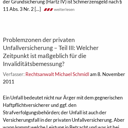
der Grundsicherung (Hartz IV) ist Schmerzensgeld nach §
11 Abs. 3 Nr. 2 [...]
weiterlesen
Problemzonen der privaten
Unfallversicherung – Teil III: Welcher
Zeitpunkt ist maßgeblich für die
Invaliditätsbemessung?
Verfasser:
Rechtsanwalt Michael Schmidl
am 8. November
2011
Ein Unfall bedeutet nicht nur Ärger mit dem gegnerischen
Haftpflichtversicherer und ggf. den
Strafverfolgungsbehörden; der Unfall ist auch der
Versicherungsfall in der privaten Unfallversicherung. Aber
wann kommt welche Leistung in Betracht und was ist bei