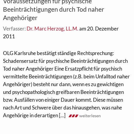
Voraussetzungen für psychische
Beeinträchtigungen durch Tod naher
Angehöriger
Verfasser:
Dr. Marc Herzog, LL.M.
am 20. Dezember
2011
OLG Karlsruhe bestätigt ständige Rechtsprechung:
Schadensersatz für psychische Beeinträchtigungen durch
Tod naher Angehöriger Eine Ersatzpflicht für psychisch
vermittelte Beeinträchtigungen (z.B. beim Unfalltod naher
Angehöriger) besteht nur dann, wenn es zu gewichtigen
und psychopathologisch greifbaren Beeinträchtigungen
bzw. Ausfällen von einiger Dauer kommt. Diese müssen
nach Art und Schwere über das hinausgehen, was nahe
Angehörige in derartigen [...]
weiterlesen