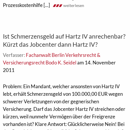
Prozesskostenhilfe [...]
weiterlesen
Ist Schmerzensgeld auf Hartz IV anrechenbar?
Kürzt das Jobcenter dann Hartz IV?
Verfasser:
Fachanwalt Berlin Verkehrsrecht &
Versicherungsrecht Bodo K. Seidel
am 14. November
2011
Problem: Ein Mandant, welcher ansonsten von Hartz IV
lebt, erhält Schmerzensgeld von 100.000,00 EUR wegen
schwerer Verletzungen von der gegnerischen
Versicherung. Darf das Jobcenter Hartz IV streichen oder
kürzen, weil nunmehr Vermögen über der Freigrenze
vorhanden ist? Klare Antwort: Glücklicherweise Nein! Bei