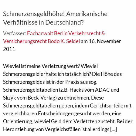
Schmerzensgeldhöhe! Amerikanische
Verhältnisse in Deutschland?
Verfasser:
Fachanwalt Berlin Verkehrsrecht &
Versicherungsrecht Bodo K. Seidel
am 16. November
2011
Wieviel ist meine Verletzung wert? Wieviel
Schmerzensgeld erhalte ich tatsächlich? Die Höhe des
Schmerzensgeldes ist in der Praxis aus sog.
Schmerzensgeldtabellen (z.B. Hacks vom ADAC und
Slizyk vom Beck-Verlag) zu entnehmen. Diese
Schmerzensgeldtabellen geben, indem Gerichtsurteile mit
vergleichbaren Entscheidungen gesucht werden, eine
Orientierung, wieviel Geld dem Verletzten zusteht. Bei der
Heranziehung von Vergleichsfällen ist allerdings [...]