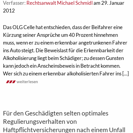
Verfasser:
Rechtsanwalt Michael Schmidl
am 29. Januar
2012
Das OLG Celle hat entschieden, dass der Beifahrer eine
Kürzung seiner Ansprüche um 40 Prozent hinnehmen
muss, wenn er zu einem erkennbar angetrunkenen Fahrer
ins Auto steigt. Die Beweislast für die Erkennbarkeit der
Alkoholisierung liegt beim Schädiger; zu dessen Gunsten
kann jedoch ein Anscheinsbeweis in Betracht kommen.
Wer sich zu einem erkennbar alkoholisierten Fahrer ins [...]
weiterlesen
Für den Geschädigten selten optimales
Regulierungsverhalten von
Haftpflichtversicherungen nach einem Unfall