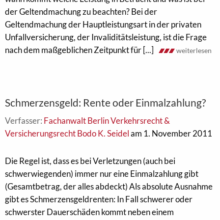
der Geltendmachung zu beachten? Bei der
Geltendmachung der Hauptleistungsart in der privaten
Unfallversicherung, der Invaliditätsleistung, ist die Frage
nach dem maßgeblichen Zeitpunkt für [...]
weiterlesen
Schmerzensgeld: Rente oder Einmalzahlung?
Verfasser:
Fachanwalt Berlin Verkehrsrecht &
Versicherungsrecht Bodo K. Seidel
am 1. November 2011
Die Regel ist, dass es bei Verletzungen (auch bei
schwerwiegenden) immer nur eine Einmalzahlung gibt
(Gesamtbetrag, der alles abdeckt) Als absolute Ausnahme
gibt es Schmerzensgeldrenten: In Fall schwerer oder
schwerster Dauerschäden kommt neben einem