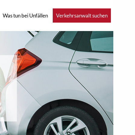
Was tun bei Unfällen
Verkehrsanwalt suchen