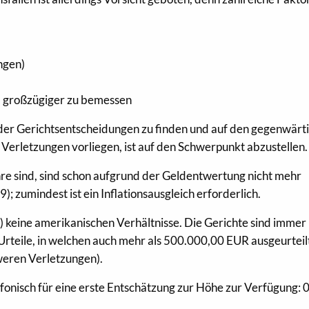
ngen)
d großzügiger zu bemessen
“ der Gerichtsentscheidungen zu finden und auf den gegenwärt
 Verletzungen vorliegen, ist auf den Schwerpunkt abzustellen.
ahre sind, sind schon aufgrund der Geldentwertung nicht mehr
 zumindest ist ein Inflationsausgleich erforderlich.
er) keine amerikanischen Verhältnisse. Die Gerichte sind immer
 Urteile, in welchen auch mehr als 500.000,00 EUR ausgeurteil
weren Verletzungen).
efonisch für eine erste Entschätzung zur Höhe zur Verfügung: 