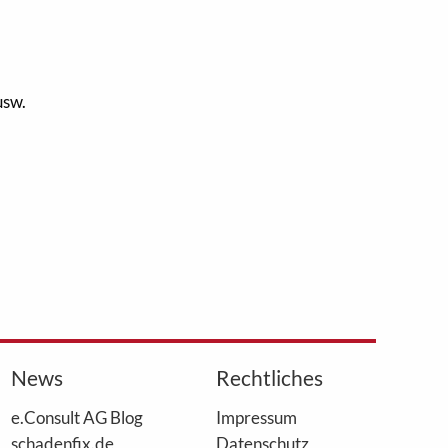
usw.
News
Rechtliches
e.Consult AG Blog
Impressum
schadenfix.de
Datenschutz