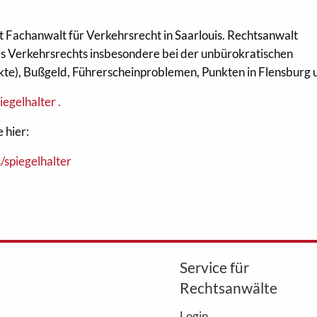
st Fachanwalt für Verkehrsrecht in Saarlouis. Rechtsanwalt
 des Verkehrsrechts insbesondere bei der unbürokratischen
te), Bußgeld, Führerscheinproblemen, Punkten in Flensburg 
egelhalter .
 hier:
/spiegelhalter
Service für
Rechtsanwälte
Login