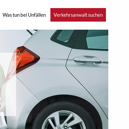
Was tun bei Unfällen
Verkehrsanwalt suchen