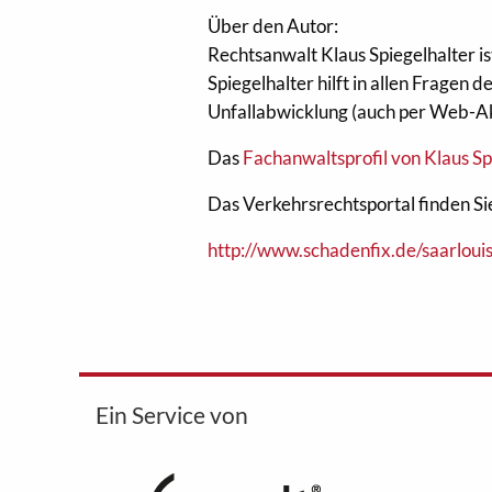
Über den Autor:
Rechtsanwalt Klaus Spiegelhalter i
Spiegelhalter hilft in allen Fragen
Unfallabwicklung (auch per Web-Ak
Das
Fachanwaltsprofil von Klaus Spi
Das Verkehrsrechtsportal finden Sie
http://www.schadenfix.de/saarlouis
Ein Service von