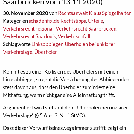
Saarbrücken vom 13.11.2020)
30. November 2020
von
Rechtsanwalt Klaus Spiegelhalter
Kategorien
schadenfix.de Rechtstipps
,
Urteile
,
Verkehrsrecht regional
,
Verkehrsrecht Saarbrücken
,
Verkehrsrecht Saarlouis
,
Verkehrsunfall
Schlagworte
Linksabbieger
,
Überholen bei unklarer
Verkehrslage
,
Überholer
Kommt es zu einer Kollision des Überholers mit einem
Linksabbieger, so geht die Versicherung des Abbiegenden
stets davon aus, dass den Überholer zumindest eine
Mithaftung, wenn nicht gar eine Alleinhaftung trifft.
Argumentiert wird stets mit dem „Überholen bei unklarer
Verkehrslage“ (§ 5 Abs. 3, Nr. 1 StVO).
Dass dieser Vorwurf keineswegs immer zutrifft, zeigt ein