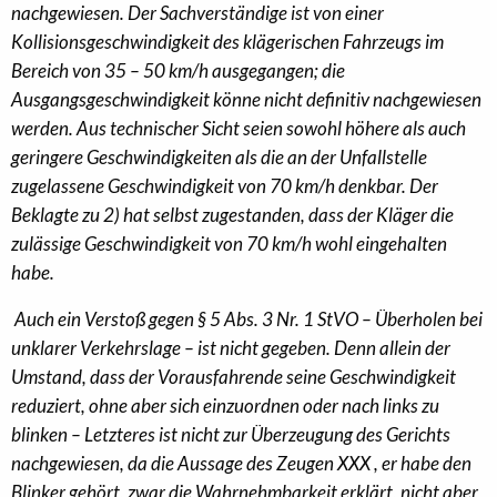
nachgewiesen. Der Sachverständige ist von einer
Kollisionsgeschwindigkeit des klägerischen Fahrzeugs im
Bereich von 35 – 50 km/h ausgegangen; die
Ausgangsgeschwindigkeit könne nicht definitiv nachgewiesen
werden. Aus technischer Sicht seien sowohl höhere als auch
geringere Geschwindigkeiten als die an der Unfallstelle
zugelassene Geschwindigkeit von 70 km/h denkbar. Der
Beklagte zu 2) hat selbst zugestanden, dass der Kläger die
zulässige Geschwindigkeit von 70 km/h wohl eingehalten
habe.
Auch ein Verstoß gegen § 5 Abs. 3 Nr. 1 StVO – Überholen bei
unklarer Verkehrslage – ist nicht gegeben. Denn allein der
Umstand, dass der Vorausfahrende seine Geschwindigkeit
reduziert, ohne aber sich einzuordnen oder nach links zu
blinken – Letzteres ist nicht zur Überzeugung des Gerichts
nachgewiesen, da die Aussage des Zeugen XXX , er habe den
Blinker gehört, zwar die Wahrnehmbarkeit erklärt, nicht aber