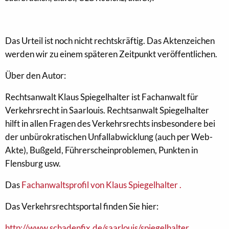
Das Urteil ist noch nicht rechtskräftig. Das Aktenzeichen
werden wir zu einem späteren Zeitpunkt veröffentlichen.
Über den Autor:
Rechtsanwalt Klaus Spiegelhalter ist Fachanwalt für
Verkehrsrecht in Saarlouis. Rechtsanwalt Spiegelhalter
hilft in allen Fragen des Verkehrsrechts insbesondere bei
der unbürokratischen Unfallabwicklung (auch per Web-
Akte), Bußgeld, Führerscheinproblemen, Punkten in
Flensburg usw.
Das
Fachanwaltsprofil von Klaus Spiegelhalter .
Das Verkehrsrechtsportal finden Sie hier:
http://www.schadenfix.de/saarlouis/spiegelhalter