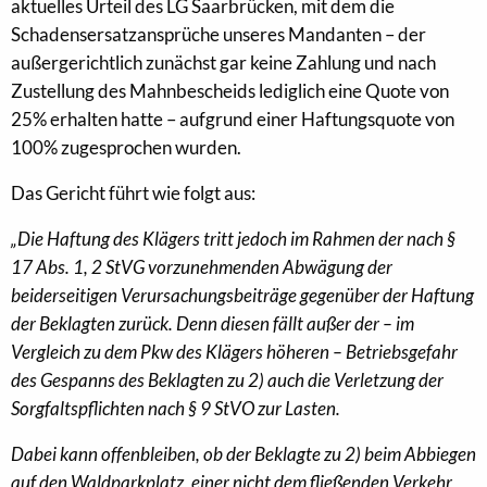
aktuelles Urteil des LG Saarbrücken, mit dem die
Schadensersatzansprüche unseres Mandanten – der
außergerichtlich zunächst gar keine Zahlung und nach
Zustellung des Mahnbescheids lediglich eine Quote von
25% erhalten hatte – aufgrund einer Haftungsquote von
100% zugesprochen wurden.
Das Gericht führt wie folgt aus:
„Die Haftung des Klägers tritt jedoch im Rahmen der nach §
17 Abs. 1, 2 StVG vorzunehmenden Abwägung der
beiderseitigen Verursachungsbeiträge gegenüber der Haftung
der Beklagten zurück. Denn diesen fällt außer der – im
Vergleich zu dem Pkw des Klägers höheren – Betriebsgefahr
des Gespanns des Beklagten zu 2) auch die Verletzung der
Sorgfaltspflichten nach § 9 StVO zur Lasten.
Dabei kann offenbleiben, ob der Beklagte zu 2) beim Abbiegen
auf den Waldparkplatz, einer nicht dem fließenden Verkehr