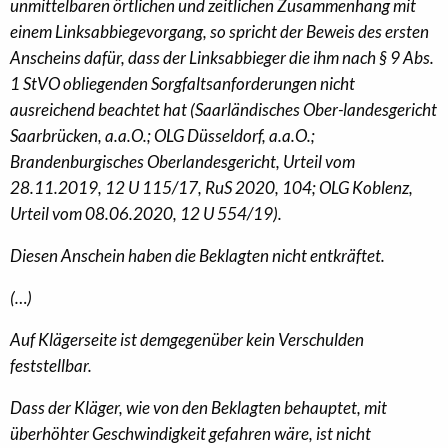
unmittelbaren örtlichen und zeitlichen Zusammenhang mit
einem Linksabbiegevorgang, so spricht der Beweis des ersten
Anscheins dafür, dass der Linksabbieger die ihm nach § 9 Abs.
1 StVO obliegenden Sorgfaltsanforderungen nicht
ausreichend beachtet hat (Saarländisches Ober-landesgericht
Saarbrücken, a.a.O.; OLG Düsseldorf, a.a.O.;
Brandenburgisches Oberlandesgericht, Urteil vom
28.11.2019, 12 U 115/17, RuS 2020, 104; OLG Koblenz,
Urteil vom 08.06.2020, 12 U 554/19).
Diesen Anschein haben die Beklagten nicht entkräftet.
(…)
Auf Klägerseite ist demgegenüber kein Verschulden
feststellbar.
Dass der Kläger, wie von den Beklagten behauptet, mit
überhöhter Geschwindigkeit gefahren wäre, ist nicht