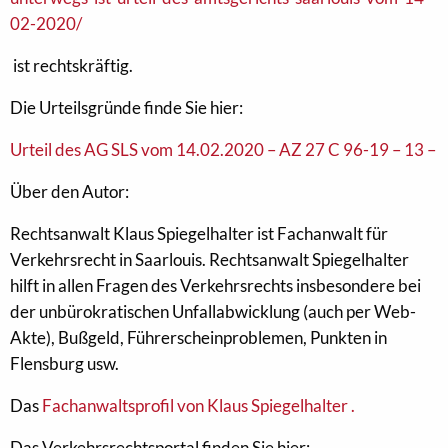
02-2020/
ist rechtskräftig.
Die Urteilsgründe finde Sie hier:
Urteil des AG SLS vom 14.02.2020 – AZ 27 C 96-19 – 13 –
Über den Autor:
Rechtsanwalt Klaus Spiegelhalter ist Fachanwalt für
Verkehrsrecht in Saarlouis. Rechtsanwalt Spiegelhalter
hilft in allen Fragen des Verkehrsrechts insbesondere bei
der unbürokratischen Unfallabwicklung (auch per Web-
Akte), Bußgeld, Führerscheinproblemen, Punkten in
Flensburg usw.
Das
Fachanwaltsprofil von Klaus Spiegelhalter .
Das Verkehrsrechtsportal finden Sie hier: