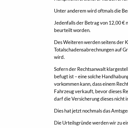
Unter anderem wird oftmals die Ber
Jedenfalls der Betrag von 12,00 € n
beurteilt worden.
Des Weiteren werden seitens der K
Totalschadensabrechnungen auf Gr
wird.
Sofern der Rechtsanwalt klargestel
befugt ist – eine solche Handhabu
vorkommen kann, dass einem Recht
Fahrzeug verkauft, bevor dieses R
darf die Versicherung dieses nicht 
Dies hat jetzt nochmals das Amtsger
Die Urteilsgründe werden wir zu ei