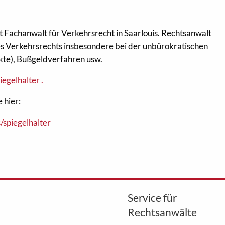
st Fachanwalt für Verkehrsrecht in Saarlouis. Rechtsanwalt
 des Verkehrsrechts insbesondere bei der unbürokratischen
kte), Bußgeldverfahren usw.
egelhalter .
 hier:
/spiegelhalter
Service für
Rechtsanwälte