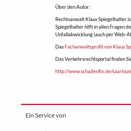
Über den Autor:
Rechtsanwalt Klaus Spiegelhalter i
Spiegelhalter hilft in allen Fragen
Unfallabwicklung (auch per Web-A
Das
Fachanwaltsprofil von Klaus Spi
Das Verkehrsrechtsportal finden Sie
http://www.schadenfix.de/saarlouis
Ein Service von