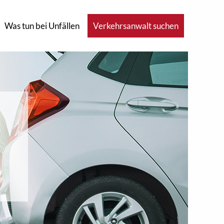
Was tun bei Unfällen
Verkehrsanwalt suchen