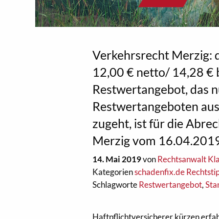
Verkehrsrecht Merzig: 
12,00 € netto/ 14,28 € b
Restwertangebot, das 
Restwertangeboten ausd
zugeht, ist für die Abre
Merzig vom 16.04.201
14. Mai 2019
von
Rechtsanwalt Kla
Kategorien
schadenfix.de Rechtsti
Schlagworte
Restwertangebot
,
Sta
Haftpflichtversicherer kürzen erfa