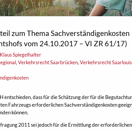
teil zum Thema Sachverständigenkosten
chtshofs vom 24.10.2017 – VI ZR 61/17)
Klaus Spiegelhalter
regional
,
Verkehrsrecht Saarbrücken
,
Verkehrsrecht Saarlouis
ändigenkosten
H entschieden, dass für die Schätzung der für die Begutachtu
gten Fahrzeugs erforderlichen Sachverständigenkosten geeig
inden können.
agung 2011 sei jedoch für die Ermittlung der erforderliche