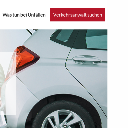
Was tun bei Unfällen
Verkehrsanwalt suchen