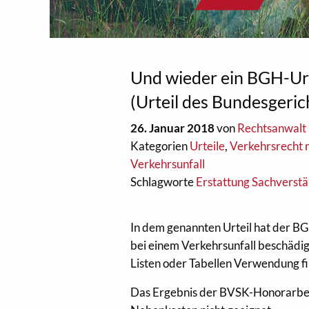
Und wieder ein BGH-Ur
(Urteil des Bundesgeri
26. Januar 2018
von
Rechtsanwalt 
Kategorien
Urteile
,
Verkehrsrecht 
Verkehrsunfall
Schlagworte
Erstattung Sachverst
In dem genannten Urteil hat der BG
bei einem Verkehrsunfall beschädi
Listen oder Tabellen Verwendung f
Das Ergebnis der BVSK-Honorarbefr