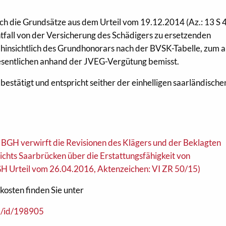
ich die Grundsätze aus dem Urteil vom 19.12.2014 (Az.: 13 S 
htfall von der Versicherung des Schädigers zu ersetzenden
hinsichtlich des Grundhonorars nach der BVSK-Tabelle, zum 
esentlichen anhand der JVEG-Vergütung bemisst.
estätigt und entspricht seither der einhelligen saarländische
 BGH verwirft die Revisionen des Klägers und der Beklagten
ichts Saarbrücken über die Erstattungsfähigkeit von
H Urteil vom 26.04.2016, Aktenzeichen: VI ZR 50/15)
osten finden Sie unter
l/id/198905