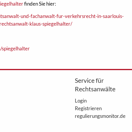
iegelhalter
finden Sie hier:
tsanwalt-und-fachanwalt-fur-verkehrsrecht-in-saarlouis-
chtsanwalt-klaus-spiegelhalter/
/spiegelhalter
Service für
Rechtsanwälte
Login
Registrieren
regulierungsmonitor.de
WebAkte