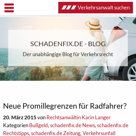
Verkehrsanwalt suchen
SCHADENFIX.DE - BLOG
Der unabhängige Blog für Verkehrsrecht
Neue Promillegrenzen für Radfahrer?
20. März 2015
von
Rechtsanwältin Karin Langer
Kategorien
Bußgeld
,
schadenfix.de News
,
schadenfix.de
Rechtstipps
,
schadenfix.de Zeitung
,
Verkehrsunfall