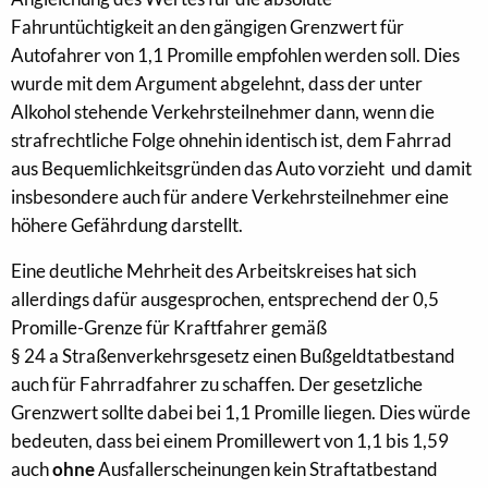
Fahruntüchtigkeit an den gängigen Grenzwert für
Autofahrer von 1,1 Promille empfohlen werden soll. Dies
wurde mit dem Argument abgelehnt, dass der unter
Alkohol stehende Verkehrsteilnehmer dann, wenn die
strafrechtliche Folge ohnehin identisch ist, dem Fahrrad
aus Bequemlichkeitsgründen das Auto vorzieht und damit
insbesondere auch für andere Verkehrsteilnehmer eine
höhere Gefährdung darstellt.
Eine deutliche Mehrheit des Arbeitskreises hat sich
allerdings dafür ausgesprochen, entsprechend der 0,5
Promille-Grenze für Kraftfahrer gemäß
§ 24 a Straßenverkehrsgesetz einen Bußgeldtatbestand
auch für Fahrradfahrer zu schaffen. Der gesetzliche
Grenzwert sollte dabei bei 1,1 Promille liegen. Dies würde
bedeuten, dass bei einem Promillewert von 1,1 bis 1,59
auch
ohne
Ausfallerscheinungen kein Straftatbestand