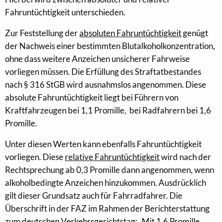
Fahruntüchtigkeit unterschieden.
Zur Feststellung der
absoluten Fahruntüchtigkeit
genügt
der Nachweis einer bestimmten Blutalkoholkonzentration,
ohne dass weitere Anzeichen unsicherer Fahrweise
vorliegen müssen. Die Erfüllung des Straftatbestandes
nach § 316 StGB wird ausnahmslos angenommen. Diese
absolute Fahruntüchtigkeit liegt bei Führern von
Kraftfahrzeugen bei 1,1 Promille, bei Radfahrern bei 1,6
Promille.
Unter diesen Werten kann ebenfalls Fahruntüchtigkeit
vorliegen. Diese
relative Fahruntüchtigkeit
wird nach der
Rechtsprechung ab 0,3 Promille dann angenommen, wenn
alkoholbedingte Anzeichen hinzukommen. Ausdrücklich
gilt dieser Grundsatz auch für Fahrradfahrer. Die
Überschrift in der FAZ im Rahmen der Berichterstattung
zum deutschen Verkehrsgerichtstag: „Mit 1,6 Promille