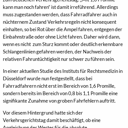
kann man noch fahren“ ist damit irreführend. Allerdings
muss zugestanden werden, dass Fahrradfahrer auch in
nüchternem Zustand Verkehrsregeln nicht konsequent
einhalten, so bei Rot über die Ampel fahren, entgegen der
Einbahnstraße oder ohne Licht fahren. Daher wird dann,
wenn es nicht zum Sturz kommt oder deutlich erkennbare
Schlangenlinien gefahren werden, der Nachweis der
relativen Fahruntüchtigkeit nur schwer zu führen sein.
In einer aktuellen Studie des Instituts für Rechtsmedizin in
Düsseldorf wurde nun festgestellt, dass bei
Fahrradfahrern nicht erst im Bereich von 1,6 Promille,
sondern bereits im Bereich von 0,8 bis 1,1 Promille eine
signifikante Zunahme von groben Fahrfehlern auftritt.
Vor diesem Hintergrund hatte sich der
Verkehrsgerichtstag damit beschäftigt, ob eine
Angleichung des Wertes für die absolute