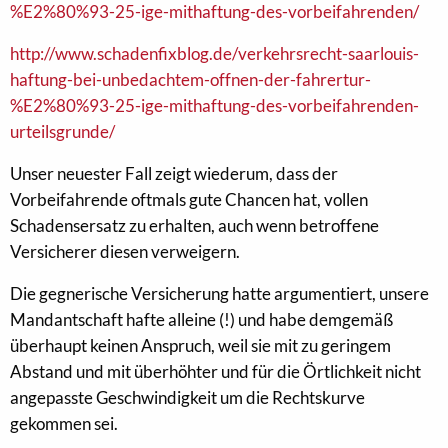
%E2%80%93-25-ige-mithaftung-des-vorbeifahrenden/
http://www.schadenfixblog.de/verkehrsrecht-saarlouis-
haftung-bei-unbedachtem-offnen-der-fahrertur-
%E2%80%93-25-ige-mithaftung-des-vorbeifahrenden-
urteilsgrunde/
Unser neuester Fall zeigt wiederum, dass der
Vorbeifahrende oftmals gute Chancen hat, vollen
Schadensersatz zu erhalten, auch wenn betroffene
Versicherer diesen verweigern.
Die gegnerische Versicherung hatte argumentiert, unsere
Mandantschaft hafte alleine (!) und habe demgemäß
überhaupt keinen Anspruch, weil sie mit zu geringem
Abstand und mit überhöhter und für die Örtlichkeit nicht
angepasste Geschwindigkeit um die Rechtskurve
gekommen sei.