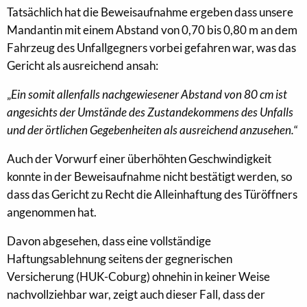
Tatsächlich hat die Beweisaufnahme ergeben dass unsere
Mandantin mit einem Abstand von 0,70 bis 0,80 m an dem
Fahrzeug des Unfallgegners vorbei gefahren war, was das
Gericht als ausreichend ansah:
„
Ein somit allenfalls nachgewiesener Abstand von 80 cm ist
angesichts der Umstände des Zustandekommens des Unfalls
und der örtlichen Gegebenheiten als ausreichend anzusehen.
“
Auch der Vorwurf einer überhöhten Geschwindigkeit
konnte in der Beweisaufnahme nicht bestätigt werden, so
dass das Gericht zu Recht die Alleinhaftung des Türöffners
angenommen hat.
Davon abgesehen, dass eine vollständige
Haftungsablehnung seitens der gegnerischen
Versicherung (HUK-Coburg) ohnehin in keiner Weise
nachvollziehbar war, zeigt auch dieser Fall, dass der