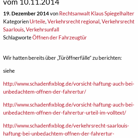
vom 10.11.2014
19. Dezember 2014
von
Rechtsanwalt Klaus Spiegelhalter
Kategorien
Urteile
,
Verkehrsrecht regional
,
Verkehrsrecht
Saarlouis
,
Verkehrsunfall
Schlagworte
Öffnen der Fahrzeugtür
Wir hatten bereits über „Türöffnerfälle“ zu berichten:
siehe
http://www.schadenfixblog.de/vorsicht-haftung-auch-bei-
unbedachtem-offnen-der-fahrertur/
http://www.schadenfixblog.de/vorsicht-haftung-auch-bei-
unbedachtem-offnen-der-fahrertur-urteil-im-volltext/
http://www.schadenfixblog.de/verkehrsrecht-saarlouis-
haftung-bei-unbedachtem-offnen-der-fahrertur-