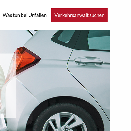
Was tun bei Unfällen
Verkehrsanwalt suchen