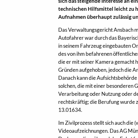
sich das steigende Interesse an 
technischen Hilfsmittel leicht zu
Aufnahmen überhaupt zulässig und
Das Verwaltungsgericht Ansbach mus
Autofahrer war durch das Bayerisc
in seinem Fahrzeug eingebauten 
des von ihm befahrenen öffentliche
die er mit seiner Kamera gemacht h
Gründen aufgehoben, jedoch die An
Danach kann die Aufsichtsbehörde
solchen, die mit einer besonderen 
Verarbeitung oder Nutzung oder den
rechtskräftig; die Berufung wurde
13.01634.
Im Zivilprozess stellt sich auch die
Videoaufzeichnungen. Das AG Münch