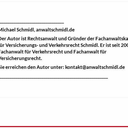
_________________________________
Michael Schmidl, anwaltschmidl.de
Der Autor ist Rechtsanwalt und Gründer der Fachanwaltska
für Versicherungs- und Verkehrsrecht Schmidl. Er ist seit 2
Fachanwalt für Verkehrsrecht und Fachanwalt für
Versicherungsrecht.
Sie erreichen den Autor unter: kontakt@anwaltschmidl.de
_______________________________________________________