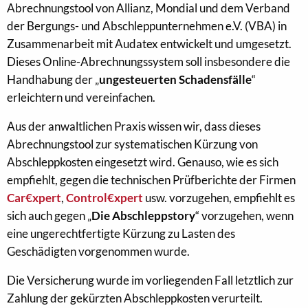
Abrechnungstool von Allianz, Mondial und dem Verband
der Bergungs- und Abschleppunternehmen e.V. (VBA) in
Zusammenarbeit mit Audatex entwickelt und umgesetzt.
Dieses Online-Abrechnungssystem soll insbesondere die
Handhabung der „
ungesteuerten Schadensfälle
“
erleichtern und vereinfachen.
Aus der anwaltlichen Praxis wissen wir, dass dieses
Abrechnungstool zur systematischen Kürzung von
Abschleppkosten eingesetzt wird. Genauso, wie es sich
empfiehlt, gegen die technischen Prüfberichte der Firmen
Car€xpert
,
Control€xpert
usw. vorzugehen, empfiehlt es
sich auch gegen „
Die Abschleppstory
“ vorzugehen, wenn
eine ungerechtfertigte Kürzung zu Lasten des
Geschädigten vorgenommen wurde.
Die Versicherung wurde im vorliegenden Fall letztlich zur
Zahlung der gekürzten Abschleppkosten verurteilt.