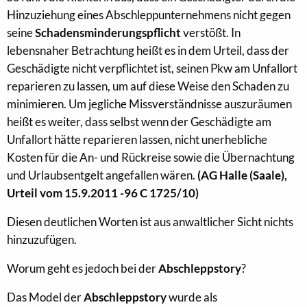
Hinzuziehung eines Abschleppunternehmens nicht gegen
seine
Schadensminderungspflicht
verstößt. In
lebensnaher Betrachtung heißt es in dem Urteil, dass der
Geschädigte nicht verpflichtet ist, seinen Pkw am Unfallort
reparieren zu lassen, um auf diese Weise den Schaden zu
minimieren. Um jegliche Missverständnisse auszuräumen
heißt es weiter, dass selbst wenn der Geschädigte am
Unfallort hätte reparieren lassen, nicht unerhebliche
Kosten für die An- und Rückreise sowie die Übernachtung
und Urlaubsentgelt angefallen wären.
(AG Halle (Saale),
Urteil vom 15.9.2011 -96 C 1725/10)
Diesen deutlichen Worten ist aus anwaltlicher Sicht nichts
hinzuzufügen.
Worum geht es jedoch bei der
Abschleppstory
?
Das Model der
Abschleppstory
wurde als