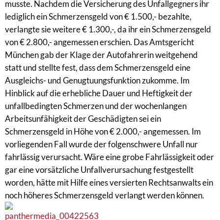
musste. Nachdem die Versicherung des Unfallgegners ihr
lediglich ein Schmerzensgeld von € 1.500,- bezahlte,
verlangte sie weitere € 1.300,-, da ihr ein Schmerzensgeld
von € 2.800,- angemessen erschien. Das Amtsgericht
München gab der Klage der Autofahrerin weitgehend
statt und stellte fest, dass dem Schmerzensgeld eine
Ausgleichs- und Genugtuungsfunktion zukomme. Im
Hinblick auf die erhebliche Dauer und Heftigkeit der
unfallbedingten Schmerzen und der wochenlangen
Arbeitsunfähigkeit der Geschädigten sei ein
Schmerzensgeld in Höhe von € 2.000,- angemessen. Im
vorliegenden Fall wurde der folgenschwere Unfall nur
fahrlässig verursacht. Wäre eine grobe Fahrlässigkeit oder
gar eine vorsätzliche Unfallverursachung festgestellt
worden, hätte mit Hilfe eines versierten Rechtsanwalts ein
noch höheres Schmerzensgeld verlangt werden können.