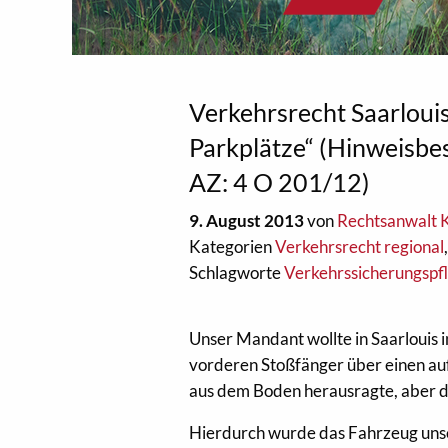
Verkehrsrecht Saarlouis:
Parkplätze“ (Hinweisbe
AZ: 4 O 201/12)
9. August 2013
von
Rechtsanwalt K
Kategorien
Verkehrsrecht regional
Schlagworte
Verkehrssicherungspfl
Unser Mandant wollte in Saarlouis i
vorderen Stoßfänger über einen auf
aus dem Boden herausragte, aber d
Hierdurch wurde das Fahrzeug uns