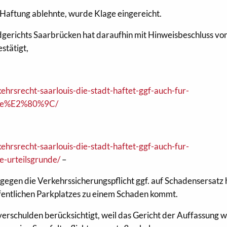
 Haftung ablehnte, wurde Klage eingereicht.
erichts Saarbrücken hat daraufhin mit Hinweisbeschluss v
stätigt,
ehrsrecht-saarlouis-die-stadt-haftet-ggf-auch-fur-
tze%E2%80%9C/
ehrsrecht-saarlouis-die-stadt-haftet-ggf-auch-fur-
-urteilsgrunde/
–
egen die Verkehrssicherungspflicht ggf. auf Schadensersatz 
ffentlichen Parkplatzes zu einem Schaden kommt.
verschulden berücksichtigt, weil das Gericht der Auffassung w