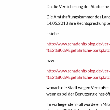
Da die Versicherung der Stadt eine
Die Amtshaftungskammer des Landg
14.05.2013 ihre Rechtsprechung be
– siehe
http://www.schadenfixblog.de/verk
%E2%80%9Egefahrliche-parkpla
bzw.
http://www.schadenfixblog.de/verk
%E2%80%9Egefahrliche-parkplatze
wonach die Stadt wegen Verstoßes g
wenn es bei der Benutzung eines ö
Im vorliegenden Fall wurde ein Mit