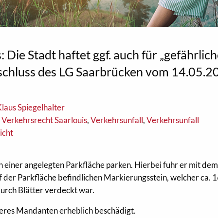
 Die Stadt haftet ggf. auch für „gefährlic
schluss des LG Saarbrücken vom 14.05.2
laus Spiegelhalter
,
Verkehrsrecht Saarlouis
,
Verkehrsunfall
,
Verkehrsunfall
icht
n einer angelegten Parkfläche parken. Hierbei fuhr er mit de
 der Parkfläche befindlichen Markierungsstein, welcher ca. 
urch Blätter verdeckt war.
eres Mandanten erheblich beschädigt.