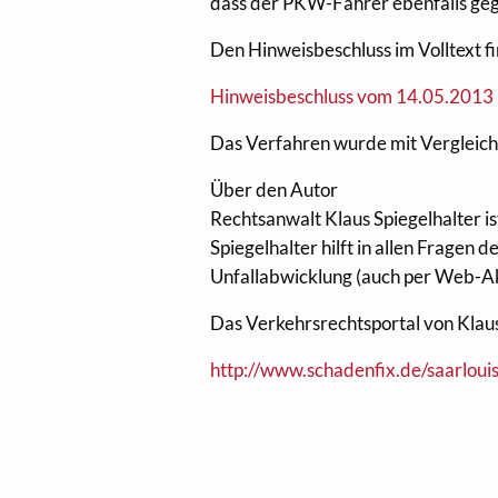
dass der PKW-Fahrer ebenfalls gege
Den Hinweisbeschluss im Volltext fi
Hinweisbeschluss vom 14.05.2013
Das Verfahren wurde mit Vergleich
Über den Autor
Rechtsanwalt Klaus Spiegelhalter i
Spiegelhalter hilft in allen Fragen
Unfallabwicklung (auch per Web-Ak
Das Verkehrsrechtsportal von Klaus 
http://www.schadenfix.de/saarlouis