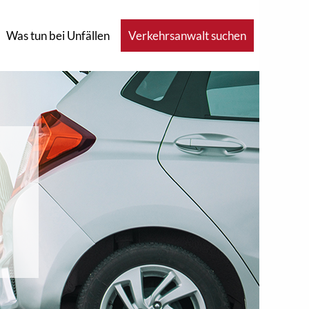
Was tun bei Unfällen
Verkehrsanwalt suchen