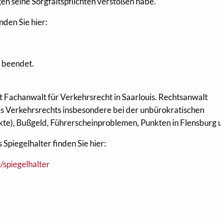
n seine Sorgfaltspflichten verstoßen habe.
nden Sie hier:
 beendet.
st Fachanwalt für Verkehrsrecht in Saarlouis. Rechtsanwalt
 des Verkehrsrechts insbesondere bei der unbürokratischen
te), Bußgeld, Führerscheinproblemen, Punkten in Flensburg 
Spiegelhalter finden Sie hier:
/spiegelhalter