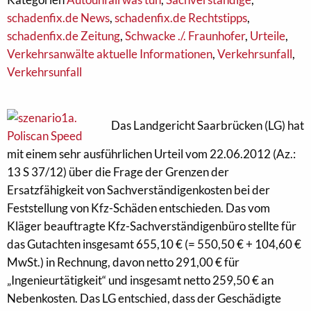
schadenfix.de News
,
schadenfix.de Rechtstipps
,
schadenfix.de Zeitung
,
Schwacke ./. Fraunhofer
,
Urteile
,
Verkehrsanwälte aktuelle Informationen
,
Verkehrsunfall
,
Verkehrsunfall
Das Landgericht Saarbrücken (LG) hat
mit einem sehr ausführlichen Urteil vom 22.06.2012 (Az.:
13 S 37/12) über die Frage der Grenzen der
Ersatzfähigkeit von Sachverständigenkosten bei der
Feststellung von Kfz-Schäden entschieden. Das vom
Kläger beauftragte Kfz-Sachverständigenbüro stellte für
das Gutachten insgesamt 655,10 € (= 550,50 € + 104,60 €
MwSt.) in Rechnung, davon netto 291,00 € für
„Ingenieurtätigkeit“ und insgesamt netto 259,50 € an
Nebenkosten. Das LG entschied, dass der Geschädigte