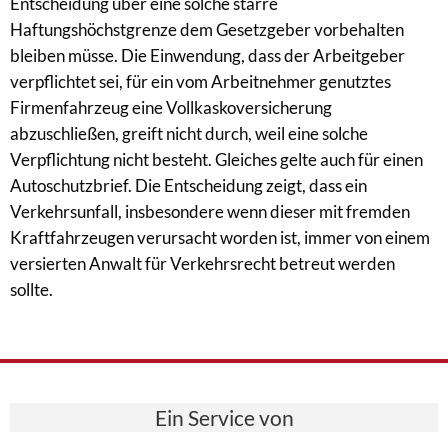
Entscheidung über eine solche starre
Haftungshöchstgrenze dem Gesetzgeber vorbehalten
bleiben müsse. Die Einwendung, dass der Arbeitgeber
verpflichtet sei, für ein vom Arbeitnehmer genutztes
Firmenfahrzeug eine Vollkaskoversicherung
abzuschließen, greift nicht durch, weil eine solche
Verpflichtung nicht besteht. Gleiches gelte auch für einen
Autoschutzbrief. Die Entscheidung zeigt, dass ein
Verkehrsunfall, insbesondere wenn dieser mit fremden
Kraftfahrzeugen verursacht worden ist, immer von einem
versierten Anwalt für Verkehrsrecht betreut werden
sollte.
Ein Service von