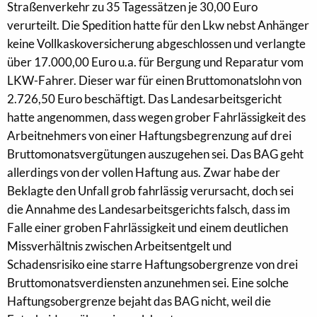
Straßenverkehr zu 35 Tagessätzen je 30,00 Euro
verurteilt. Die Spedition hatte für den Lkw nebst Anhänger
keine Vollkaskoversicherung abgeschlossen und verlangte
über 17.000,00 Euro u.a. für Bergung und Reparatur vom
LKW-Fahrer. Dieser war für einen Bruttomonatslohn von
2.726,50 Euro beschäftigt. Das Landesarbeitsgericht
hatte angenommen, dass wegen grober Fahrlässigkeit des
Arbeitnehmers von einer Haftungsbegrenzung auf drei
Bruttomonatsvergütungen auszugehen sei. Das BAG geht
allerdings von der vollen Haftung aus. Zwar habe der
Beklagte den Unfall grob fahrlässig verursacht, doch sei
die Annahme des Landesarbeitsgerichts falsch, dass im
Falle einer groben Fahrlässigkeit und einem deutlichen
Missverhältnis zwischen Arbeitsentgelt und
Schadensrisiko eine starre Haftungsobergrenze von drei
Bruttomonatsverdiensten anzunehmen sei. Eine solche
Haftungsobergrenze bejaht das BAG nicht, weil die