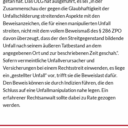
getan hat. Das OLG hat ausgeführt, es sei „in der
Zusammenschau der gegen die Glaubhaftigkeit der
Unfallschilderung streitenden Aspekte mit den
Beweisanzeichen, die für einen manipulierten Unfall
streiten, nicht mit dem vollem Beweismaß des § 286 ZPO
davon überzeugt, dass der den Streitgegenstand bildende
Unfall nach seinem äußeren Tatbestand an dem
angegebenen Ort und zur beschriebenen Zeit geschah.“.
Sofern vermeintliche Unfallverursacher und
Versicherungen bei einem Rechtsstreit einwenden, es liege
ein „gestellter Unfall“ vor, trifft sie die Beweislast dafür.
Den Beweis können sie durch Indizien führen, die den
Schluss auf eine Unfallmanipulation nahe legen. Ein
erfahrener Rechtsanwalt sollte dabei zu Rate gezogen
werden.