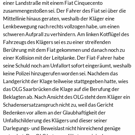
einer Landstraße mit einem Fiat Cinquecento
zusammengestoßen sei. Der Fahrer des Fiat sei über die
Mittellinie hinaus geraten, weshalb der Kläger eine
Lenkbewegung nach rechts vollzogen habe, um einen
schweren Aufprall zu verhindern. Am linken Kotflügel des
Fahrzeugs des Klägers sei es zu einer streifenden
Berührung mit dem Fiat gekommen und danach noch zu
einer Kollision mit der Leitplanke. Der Fiat-Fahrer habe
seine Schuld noch am Unfallort sofort eingeräumt, weshalb
keine Polizei hinzugerufen worden sei. Nachdem das
Landgericht der Klage teilweise stattgegeben hatte, wies
das OLG Saarbrücken die Klage auf die Berufung der
Beklagten ab. Nach Ansicht des OLG steht dem Kläger ein
Schadensersatzanspruch nicht zu, weil das Gericht
Bedenken vor allem an der Glaubhaftigkeit der
Unfallschilderung des Klägers und dieser seiner
Darlegungs- und Beweislast nicht hinreichend genüge