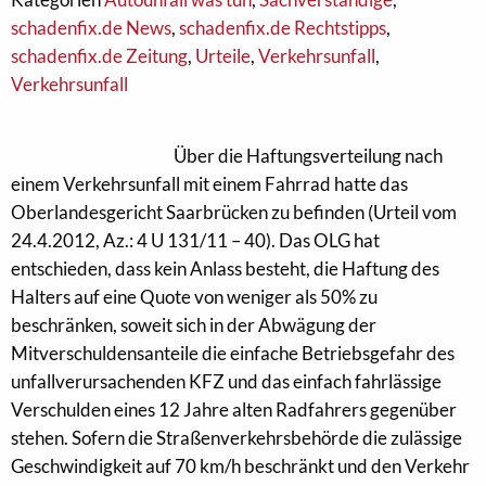
schadenfix.de News
,
schadenfix.de Rechtstipps
,
schadenfix.de Zeitung
,
Urteile
,
Verkehrsunfall
,
Verkehrsunfall
Über die Haftungsverteilung nach
einem Verkehrsunfall mit einem Fahrrad hatte das
Oberlandesgericht Saarbrücken zu befinden (Urteil vom
24.4.2012, Az.: 4 U 131/11 – 40). Das OLG hat
entschieden, dass kein Anlass besteht, die Haftung des
Halters auf eine Quote von weniger als 50% zu
beschränken, soweit sich in der Abwägung der
Mitverschuldensanteile die einfache Betriebsgefahr des
unfallverursachenden KFZ und das einfach fahrlässige
Verschulden eines 12 Jahre alten Radfahrers gegenüber
stehen. Sofern die Straßenverkehrsbehörde die zulässige
Geschwindigkeit auf 70 km/h beschränkt und den Verkehr