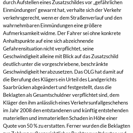
durch Aufstellen eines Zusatzschildes vor „gefährlichen
Einmündungen“ gewarnt hat, verhalte sich der Verkehr
verkehrsgerecht, wenn er dem Straßenverlauf und den
wahrnehmbaren Einmündungen eine größere
Aufmerksamkeit widme. Der Fahrer sei ohne konkrete
Anhaltspunkte auf eine sich abzeichnende
Gefahrensituation nicht verpflichtet, seine
Geschwindigkeit alleine mit Blick auf das Zusatzschild
deutlich unter die vorgeschriebene, beschränkte
Geschwindigkeit herabzusetzen. Das OLG hat damit auf
die Berufung des Klägers ein Urteil des Landgerichts
Saarbrücken abgeändert und festgestellt, dass die
Beklagten als Gesamtschuldner verpflichtet sind, dem
Kläger den ihm anlässlich eines Verkehrsunfallgeschehens
im Jahr 2008 den entstandenen und künftig entstehenden
materiellen und immateriellen Schaden in Höhe einer
Quote von 50 % zu erstatten. Ferner wurden die Beklagten