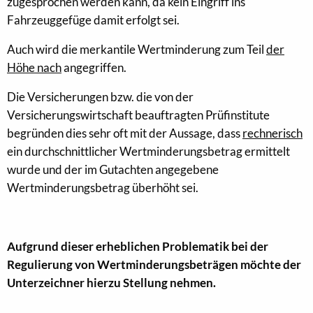
zugesprochen werden kann, da kein Eingriff ins
Fahrzeuggefüge damit erfolgt sei.
Auch wird die merkantile Wertminderung zum Teil
der
Höhe nach
angegriffen.
Die Versicherungen bzw. die von der
Versicherungswirtschaft beauftragten Prüfinstitute
begründen dies sehr oft mit der Aussage, dass
rechnerisch
ein durchschnittlicher Wertminderungsbetrag ermittelt
wurde und der im Gutachten angegebene
Wertminderungsbetrag überhöht sei.
Aufgrund dieser erheblichen Problematik bei der
Regulierung von Wertminderungsbeträgen möchte der
Unterzeichner hierzu Stellung nehmen.