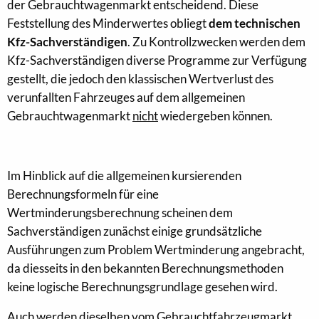
der Gebrauchtwagenmarkt entscheidend. Diese
Feststellung des Minderwertes obliegt
dem technischen
Kfz-Sachverständigen
. Zu Kontrollzwecken werden dem
Kfz-Sachverständigen diverse Programme zur Verfügung
gestellt, die jedoch den klassischen Wertverlust des
verunfallten Fahrzeuges auf dem allgemeinen
Gebrauchtwagenmarkt
nicht
wiedergeben können.
Im Hinblick auf die allgemeinen kursierenden
Berechnungsformeln für eine
Wertminderungsberechnung scheinen dem
Sachverständigen zunächst einige grundsätzliche
Ausführungen zum Problem Wertminderung angebracht,
da diesseits in den bekannten Berechnungsmethoden
keine logische Berechnungsgrundlage gesehen wird.
Auch werden dieselben vom Gebrauchtfahrzeugmarkt