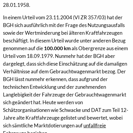
28.01.1958.
In einem Urteil vom 23.11.2004 (VI ZR 357/03) hat der
BGH sich ausführlich mit der Frage des Nutzungsausfalls
sowie der Wertminderung bei älteren Kraftfahrzeugen
beschäftigt. In diesem Urteil wurde unter anderen Bezug
genommen auf die
100.000 km
als Obergrenze aus einem
Urteil vom 18.09.1979. Nunmehr hat der BGH aber
dargelegt, dass sich diese Einschätzung auf die damaligen
Verhältnisse auf dem Gebrauchtwagenmarkt bezog. Der
BGH lässt nunmehr erkennen, dass aufgrund der
technischen Entwicklung und der zunehmenden
Langlebigkeit der Fahrzeuge der Gebrauchtwagenmarkt
sich geändert hat. Heute werden von
Schätzorganisationen wie Schwacke und DAT zum Teil 12-
Jahre alte Kraftfahrzeuge gelistet und bewertet, wobei
sich sämtliche Marktdotierungen auf
unfallfreie