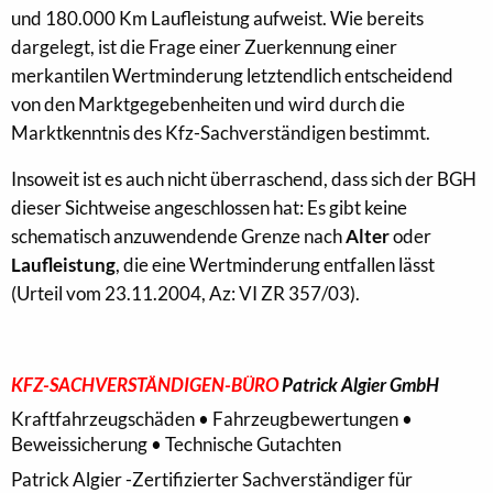
und 180.000 Km Laufleistung aufweist. Wie bereits
dargelegt, ist die Frage einer Zuerkennung einer
merkantilen Wertminderung letztendlich entscheidend
von den Marktgegebenheiten und wird durch die
Marktkenntnis des Kfz-Sachverständigen bestimmt.
Insoweit ist es auch nicht überraschend, dass sich der BGH
dieser Sichtweise angeschlossen hat: Es gibt keine
schematisch anzuwendende Grenze nach
Alter
oder
Laufleistung
, die eine Wertminderung entfallen lässt
(Urteil vom 23.11.2004, Az: VI ZR 357/03).
KFZ-SACHVERSTÄNDIGEN-BÜRO
Patrick Algier GmbH
Kraftfahrzeugschäden • Fahrzeugbewertungen •
Beweissicherung • Technische Gutachten
Patrick Algier -Zertifizierter Sachverständiger für