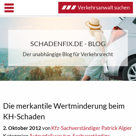
Verkehrsanwalt suchen
SCHADENFIX.DE - BLOG
Der unabhängige Blog für Verkehrsrecht
Die merkantile Wertminderung beim
KH-Schaden
2. Oktober 2012
von
Kfz-Sachverständiger Patrick Algier
Kategorien
Autounfall was tun
,
Sachverständige
,