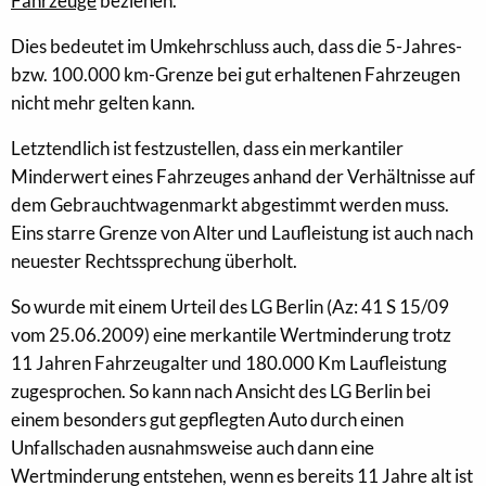
Fahrzeuge
beziehen.
Dies bedeutet im Umkehrschluss auch, dass die 5-Jahres-
bzw. 100.000 km-Grenze bei gut erhaltenen Fahrzeugen
nicht mehr gelten kann.
Letztendlich ist festzustellen, dass ein merkantiler
Minderwert eines Fahrzeuges anhand der Verhältnisse auf
dem Gebrauchtwagenmarkt abgestimmt werden muss.
Eins starre Grenze von Alter und Laufleistung ist auch nach
neuester Rechtssprechung überholt.
So wurde mit einem Urteil des LG Berlin (Az: 41 S 15/09
vom 25.06.2009) eine merkantile Wertminderung trotz
11 Jahren Fahrzeugalter und 180.000 Km Laufleistung
zugesprochen. So kann nach Ansicht des LG Berlin bei
einem besonders gut gepflegten Auto durch einen
Unfallschaden ausnahmsweise auch dann eine
Wertminderung entstehen, wenn es bereits 11 Jahre alt ist