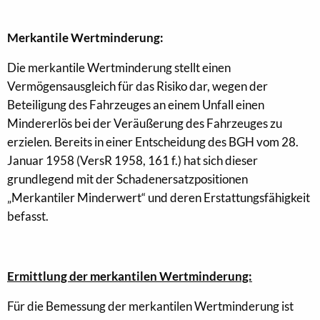
Merkantile Wertminderung:
Die merkantile Wertminderung stellt einen
Vermögensausgleich für das Risiko dar, wegen der
Beteiligung des Fahrzeuges an einem Unfall einen
Mindererlös bei der Veräußerung des Fahrzeuges zu
erzielen. Bereits in einer Entscheidung des BGH vom 28.
Januar 1958 (VersR 1958, 161 f.) hat sich dieser
grundlegend mit der Schadenersatzpositionen
„Merkantiler Minderwert“ und deren Erstattungsfähigkeit
befasst.
Ermittlung der merkantilen Wertminderung:
Für die Bemessung der merkantilen Wertminderung ist