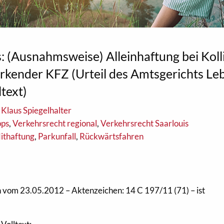
: (Ausnahmsweise) Alleinhaftung bei Koll
rkender KFZ (Urteil des Amtsgerichts Le
text)
Klaus Spiegelhalter
pps
,
Verkehrsrecht regional
,
Verkehrsrecht Saarlouis
ithaftung
,
Parkunfall
,
Rückwärtsfahren
 vom 23.05.2012 – Aktenzeichen: 14 C 197/11 (71) – ist