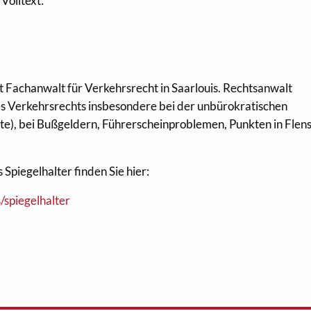
Volltext:
st Fachanwalt für Verkehrsrecht in Saarlouis. Rechtsanwalt
 des Verkehrsrechts insbesondere bei der unbürokratischen
e), bei Bußgeldern, Führerscheinproblemen, Punkten in Flen
Spiegelhalter finden Sie hier:
/spiegelhalter