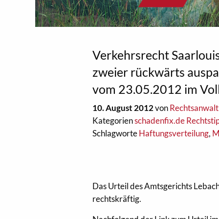
Verkehrsrecht Saarlouis
zweier rückwärts auspa
vom 23.05.2012 im Voll
10. August 2012
von
Rechtsanwalt 
Kategorien
schadenfix.de Rechtsti
Schlagworte
Haftungsverteilung
,
M
Das Urteil des Amtsgerichts Lebach
rechtskräftig.