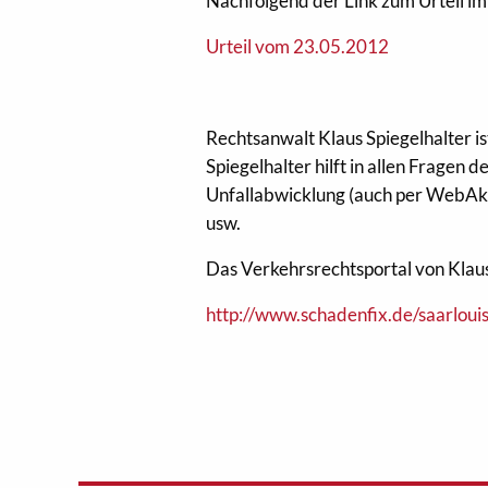
Nachfolgend der Link zum Urteil im 
Urteil vom 23.05.2012
Rechtsanwalt Klaus Spiegelhalter i
Spiegelhalter hilft in allen Fragen
Unfallabwicklung (auch per WebAkt
usw.
Das Verkehrsrechtsportal von Klaus 
http://www.schadenfix.de/saarlouis