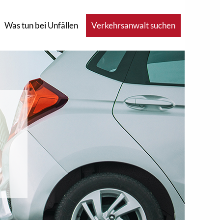
Was tun bei Unfällen
Verkehrsanwalt suchen