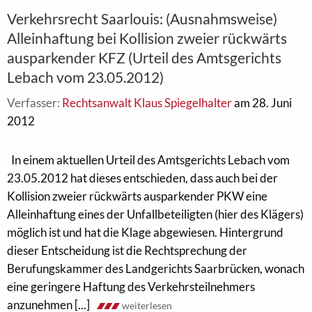
Verkehrsrecht Saarlouis: (Ausnahmsweise)
Alleinhaftung bei Kollision zweier rückwärts
ausparkender KFZ (Urteil des Amtsgerichts
Lebach vom 23.05.2012)
Verfasser:
Rechtsanwalt Klaus Spiegelhalter
am 28. Juni
2012
In einem aktuellen Urteil des Amtsgerichts Lebach vom
23.05.2012 hat dieses entschieden, dass auch bei der
Kollision zweier rückwärts ausparkender PKW eine
Alleinhaftung eines der Unfallbeteiligten (hier des Klägers)
möglich ist und hat die Klage abgewiesen. Hintergrund
dieser Entscheidung ist die Rechtsprechung der
Berufungskammer des Landgerichts Saarbrücken, wonach
eine geringere Haftung des Verkehrsteilnehmers
anzunehmen [...]
weiterlesen