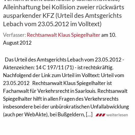
Alleinhaftung bei Kollision zweier rückwärts
ausparkender KFZ (Urteil des Amtsgerichts
Lebach vom 23.05.2012 im Volltext)
Verfasser:
Rechtsanwalt Klaus Spiegelhalter
am 10.
August 2012
Das Urteil des Amtsgerichts Lebach vom 23.05.2012 -
Aktenzeichen: 14 C 197/11 (71) - ist rechtskräftig.
Nachfolgend der Link zum Urteil im Volltext: Urteil vom
23.05.2012 Rechtsanwalt Klaus Spiegelhalter ist
Fachanwalt für Verkehrsrecht in Saarlouis. Rechtsanwalt
Spiegelhalter hilft in allen Fragen des Verkehrsrechts
insbesondere bei der unbürokratischen Unfallabwicklung
(auch per WebAkte), bei Bußgeldern, [...]
weiterlesen