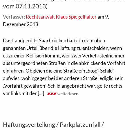
vom 07.11.2013)
Verfasser:
Rechtsanwalt Klaus Spiegelhalter
am 9.
Dezember 2013
Das Landgericht Saarbrücken hatte in dem oben
genannten Urteil über die Haftung zu entscheiden, wenn
es zu einer Kollision kommt, weil zwei Verkehrsteilnehmer
aus untergeordneten Straßen in die abknickende Vorfahrt
einfahren. Obgleich die eine Straße ein „Stop“-Schild“
aufwies, wohingegen bei der anderen Straße lediglich ein
„Vorfahrt gewähren“-Schild angebracht war, gelte rechts
vor links mit der [...]
weiterlesen
Haftungsverteilung / Parkplatzunfall /