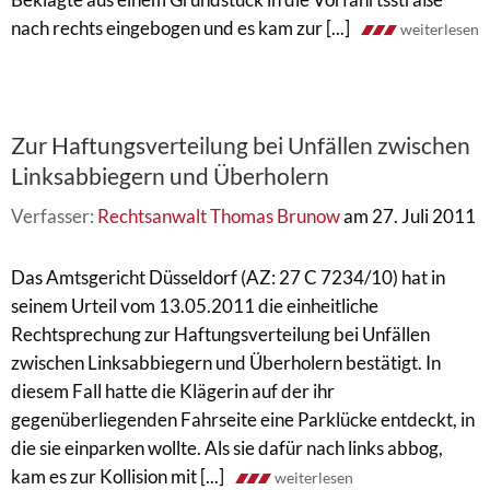
nach rechts eingebogen und es kam zur [...]
weiterlesen
Zur Haftungsverteilung bei Unfällen zwischen
Linksabbiegern und Überholern
Verfasser:
Rechtsanwalt Thomas Brunow
am 27. Juli 2011
Das Amtsgericht Düsseldorf (AZ: 27 C 7234/10) hat in
seinem Urteil vom 13.05.2011 die einheitliche
Rechtsprechung zur Haftungsverteilung bei Unfällen
zwischen Linksabbiegern und Überholern bestätigt. In
diesem Fall hatte die Klägerin auf der ihr
gegenüberliegenden Fahrseite eine Parklücke entdeckt, in
die sie einparken wollte. Als sie dafür nach links abbog,
kam es zur Kollision mit [...]
weiterlesen