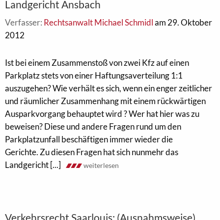
Landgericht Ansbach
Verfasser:
Rechtsanwalt Michael Schmidl
am 29. Oktober
2012
Ist bei einem Zusammenstoß von zwei Kfz auf einen
Parkplatz stets von einer Haftungsaverteilung 1:1
auszugehen? Wie verhält es sich, wenn ein enger zeitlicher
und räumlicher Zusammenhang mit einem rückwärtigen
Ausparkvorgang behauptet wird ? Wer hat hier was zu
beweisen? Diese und andere Fragen rund um den
Parkplatzunfall beschäftigen immer wieder die
Gerichte. Zu diesen Fragen hat sich nunmehr das
Landgericht [...]
weiterlesen
Verkehrsrecht Saarlouis: (Ausnahmsweise)