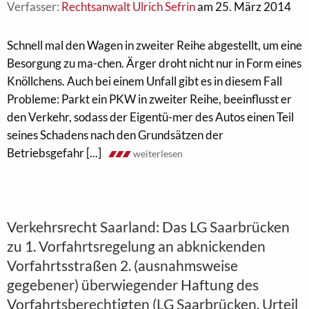
Verfasser:
Rechtsanwalt Ulrich Sefrin
am 25. März 2014
Schnell mal den Wagen in zweiter Reihe abgestellt, um eine
Besorgung zu ma-chen. Ärger droht nicht nur in Form eines
Knöllchens. Auch bei einem Unfall gibt es in diesem Fall
Probleme: Parkt ein PKW in zweiter Reihe, beeinflusst er
den Verkehr, sodass der Eigentü-mer des Autos einen Teil
seines Schadens nach den Grundsätzen der
Betriebsgefahr [...]
weiterlesen
Verkehrsrecht Saarland: Das LG Saarbrücken
zu 1. Vorfahrtsregelung an abknickenden
Vorfahrtsstraßen 2. (ausnahmsweise
gegebener) überwiegender Haftung des
Vorfahrtsberechtigten (LG Saarbrücken, Urteil