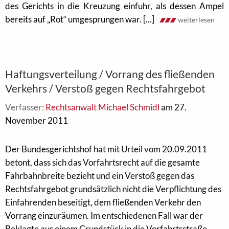
des Gerichts in die Kreuzung einfuhr, als dessen Ampel
bereits auf „Rot“ umgesprungen war. [...]
weiterlesen
Haftungsverteilung / Vorrang des fließenden
Verkehrs / Verstoß gegen Rechtsfahrgebot
Verfasser:
Rechtsanwalt Michael Schmidl
am 27.
November 2011
Der Bundesgerichtshof hat mit Urteil vom 20.09.2011
betont, dass sich das Vorfahrtsrecht auf die gesamte
Fahrbahnbreite bezieht und ein Verstoß gegen das
Rechtsfahrgebot grundsätzlich nicht die Verpflichtung des
Einfahrenden beseitigt, dem fließenden Verkehr den
Vorrang einzuräumen. Im entschiedenen Fall war der
Beklagte aus einem Grundstück in die Vorfahrtsstraße