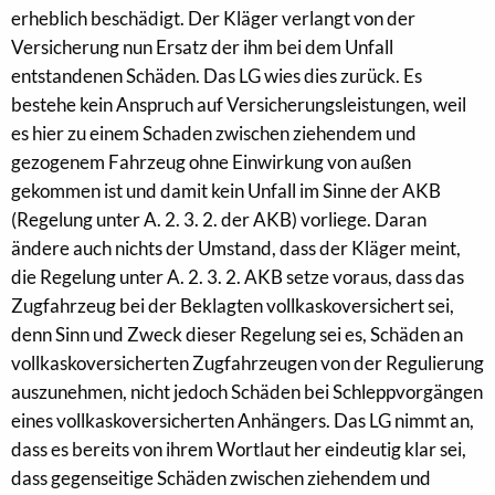
erheblich beschädigt. Der Kläger verlangt von der
Versicherung nun Ersatz der ihm bei dem Unfall
entstandenen Schäden. Das LG wies dies zurück. Es
bestehe kein Anspruch auf Versicherungsleistungen, weil
es hier zu einem Schaden zwischen ziehendem und
gezogenem Fahrzeug ohne Einwirkung von außen
gekommen ist und damit kein Unfall im Sinne der AKB
(Regelung unter A. 2. 3. 2. der AKB) vorliege. Daran
ändere auch nichts der Umstand, dass der Kläger meint,
die Regelung unter A. 2. 3. 2. AKB setze voraus, dass das
Zugfahrzeug bei der Beklagten vollkaskoversichert sei,
denn Sinn und Zweck dieser Regelung sei es, Schäden an
vollkaskoversicherten Zugfahrzeugen von der Regulierung
auszunehmen, nicht jedoch Schäden bei Schleppvorgängen
eines vollkaskoversicherten Anhängers. Das LG nimmt an,
dass es bereits von ihrem Wortlaut her eindeutig klar sei,
dass gegenseitige Schäden zwischen ziehendem und