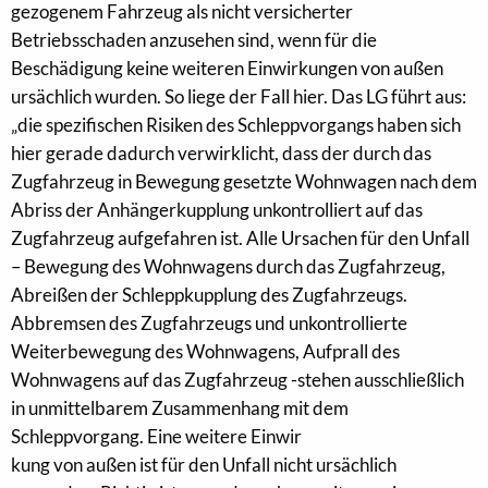
gezogenem Fahrzeug als nicht versicherter
Betriebsschaden anzusehen sind, wenn für die
Beschädigung keine weiteren Einwirkungen von außen
ursächlich wurden. So liege der Fall hier. Das LG führt aus:
„die spezifischen Risiken des Schleppvorgangs haben sich
hier gerade dadurch verwirklicht, dass der durch das
Zugfahrzeug in Bewegung gesetzte Wohnwagen nach dem
Abriss der Anhängerkupplung unkontrolliert auf das
Zugfahrzeug aufgefahren ist. Alle Ursachen für den Unfall
– Bewegung des Wohnwagens durch das Zugfahrzeug,
Abreißen der Schleppkupplung des Zugfahrzeugs.
Abbremsen des Zugfahrzeugs und unkontrollierte
Weiterbewegung des Wohnwagens, Aufprall des
Wohnwagens auf das Zugfahrzeug -stehen ausschließlich
in unmittelbarem Zusammenhang mit dem
Schleppvorgang. Eine weitere Einwir
kung von außen ist für den Unfall nicht ursächlich