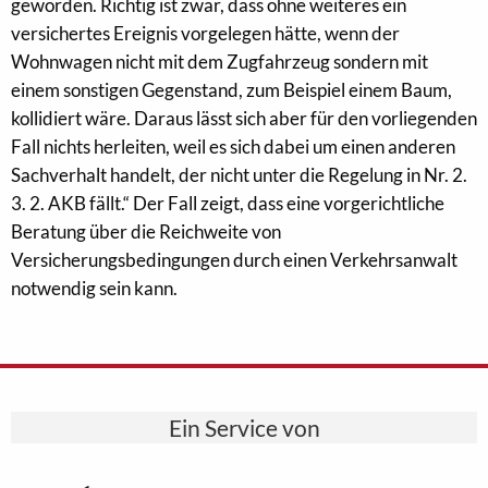
geworden. Richtig ist zwar, dass ohne weiteres ein
versichertes Ereignis vorgelegen hätte, wenn der
Wohnwagen nicht mit dem Zugfahrzeug sondern mit
einem sonstigen Gegenstand, zum Beispiel einem Baum,
kollidiert wäre. Daraus lässt sich aber für den vorliegenden
Fall nichts herleiten, weil es sich dabei um einen anderen
Sachverhalt handelt, der nicht unter die Regelung in Nr. 2.
3. 2. AKB fällt.“ Der Fall zeigt, dass eine vorgerichtliche
Beratung über die Reichweite von
Versicherungsbedingungen durch einen Verkehrsanwalt
notwendig sein kann.
Ein Service von