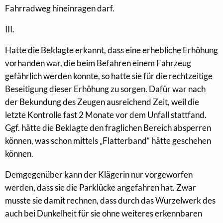
Fahrradweg hineinragen darf.
III.
Hatte die Beklagte erkannt, dass eine erhebliche Erhöhung
vorhanden war, die beim Befahren einem Fahrzeug
gefährlich werden konnte, so hatte sie für die rechtzeitige
Beseitigung dieser Erhöhung zu sorgen. Dafür war nach
der Bekundung des Zeugen ausreichend Zeit, weil die
letzte Kontrolle fast 2 Monate vor dem Unfall stattfand.
Ggf. hätte die Beklagte den fraglichen Bereich absperren
können, was schon mittels „Flatterband“ hätte geschehen
können.
Demgegenüber kann der Klägerin nur vorgeworfen
werden, dass sie die Parklücke angefahren hat. Zwar
musste sie damit rechnen, dass durch das Wurzelwerk des
auch bei Dunkelheit für sie ohne weiteres erkennbaren