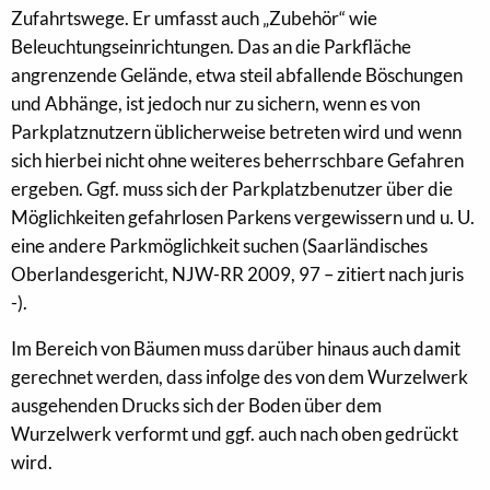
Zufahrtswege. Er umfasst auch „Zubehör“ wie
Beleuchtungseinrichtungen. Das an die Parkfläche
angrenzende Gelände, etwa steil abfallende Böschungen
und Abhänge, ist jedoch nur zu sichern, wenn es von
Parkplatznutzern üblicherweise betreten wird und wenn
sich hierbei nicht ohne weiteres beherrschbare Gefahren
ergeben. Ggf. muss sich der Parkplatzbenutzer über die
Möglichkeiten gefahrlosen Parkens vergewissern und u. U.
eine andere Parkmöglichkeit suchen (Saarländisches
Oberlandesgericht, NJW-RR 2009, 97 – zitiert nach juris
-).
Im Bereich von Bäumen muss darüber hinaus auch damit
gerechnet werden, dass infolge des von dem Wurzelwerk
ausgehenden Drucks sich der Boden über dem
Wurzelwerk verformt und ggf. auch nach oben gedrückt
wird.