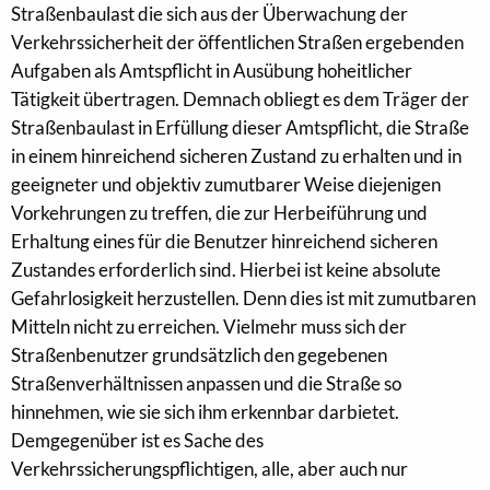
Straßenbaulast die sich aus der Überwachung der
Verkehrssicherheit der öffentlichen Straßen ergebenden
Aufgaben als Amtspflicht in Ausübung hoheitlicher
Tätigkeit übertragen. Demnach obliegt es dem Träger der
Straßenbaulast in Erfüllung dieser Amtspflicht, die Straße
in einem hinreichend sicheren Zustand zu erhalten und in
geeigneter und objektiv zumutbarer Weise diejenigen
Vorkehrungen zu treffen, die zur Herbeiführung und
Erhaltung eines für die Benutzer hinreichend sicheren
Zustandes erforderlich sind. Hierbei ist keine absolute
Gefahrlosigkeit herzustellen. Denn dies ist mit zumutbaren
Mitteln nicht zu erreichen. Vielmehr muss sich der
Straßenbenutzer grundsätzlich den gegebenen
Straßenverhältnissen anpassen und die Straße so
hinnehmen, wie sie sich ihm erkennbar darbietet.
Demgegenüber ist es Sache des
Verkehrssicherungspflichtigen, alle, aber auch nur