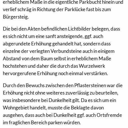
erheblichem Maße in die eigentliche Parkbucht hinein und
verlief schräg in Richtung der Parklücke fast bis zum
Bürgersteig.
Die bei den Akten befindlichen Lichtbilder belegen, dass
es sich nicht um eine sanft ansteigende, ggf. auch
abgerundete Erhöhung gehandelt hat, sondern dass
einzelne der verlegten Verbundsteine auch in einigem
Abstand von dem Baum selbst in erheblichem Maße
hochstehen und daher die durch das Wurzelwerk
hervorgerufene Erhöhung noch einmal verstärken.
Durch den Bewuchs zwischen den Pflastersteinen war die
Erhöhung nicht ohne weiteres zuverlässig zu beurteilen,
was insbesondere bei Dunkelheit gilt. Da es sich um ein
Wohngebiet handelt, musste die Beklagte davon
ausgehen, dass auch bei Dunkelheit ggf. auch Ortsfremde
im fraglichen Bereich parken würden.