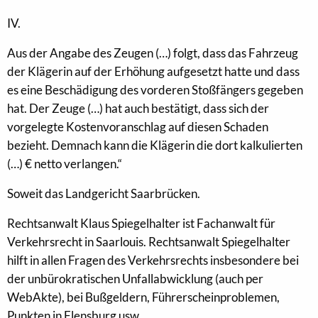
IV.
Aus der Angabe des Zeugen (…) folgt, dass das Fahrzeug
der Klägerin auf der Erhöhung aufgesetzt hatte und dass
es eine Beschädigung des vorderen Stoßfängers gegeben
hat. Der Zeuge (…) hat auch bestätigt, dass sich der
vorgelegte Kostenvoranschlag auf diesen Schaden
bezieht. Demnach kann die Klägerin die dort kalkulierten
(…) € netto verlangen.“
Soweit das Landgericht Saarbrücken.
Rechtsanwalt Klaus Spiegelhalter ist Fachanwalt für
Verkehrsrecht in Saarlouis. Rechtsanwalt Spiegelhalter
hilft in allen Fragen des Verkehrsrechts insbesondere bei
der unbürokratischen Unfallabwicklung (auch per
WebAkte), bei Bußgeldern, Führerscheinproblemen,
Punkten in Flensburg usw.