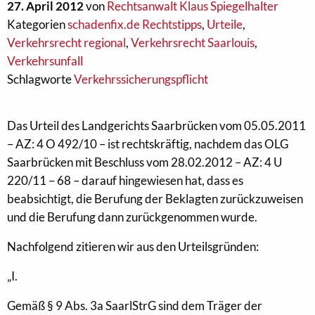
27. April 2012
von
Rechtsanwalt Klaus Spiegelhalter
Kategorien
schadenfix.de Rechtstipps
,
Urteile
,
Verkehrsrecht regional
,
Verkehrsrecht Saarlouis
,
Verkehrsunfall
Schlagworte
Verkehrssicherungspflicht
Das Urteil des Landgerichts Saarbrücken vom 05.05.2011
– AZ: 4 O 492/10 – ist rechtskräftig, nachdem das OLG
Saarbrücken mit Beschluss vom 28.02.2012 – AZ: 4 U
220/11 – 68 – darauf hingewiesen hat, dass es
beabsichtigt, die Berufung der Beklagten zurückzuweisen
und die Berufung dann zurückgenommen wurde.
Nachfolgend zitieren wir aus den Urteilsgründen:
„I.
Gemäß § 9 Abs. 3a SaarlStrG sind dem Träger der