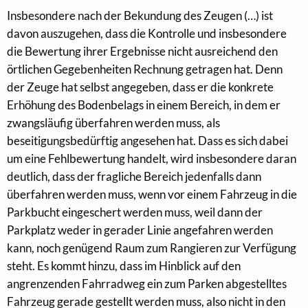
Insbesondere nach der Bekundung des Zeugen (…) ist
davon auszugehen, dass die Kontrolle und insbesondere
die Bewertung ihrer Ergebnisse nicht ausreichend den
örtlichen Gegebenheiten Rechnung getragen hat. Denn
der Zeuge hat selbst angegeben, dass er die konkrete
Erhöhung des Bodenbelags in einem Bereich, in dem er
zwangsläufig überfahren werden muss, als
beseitigungsbedürftig angesehen hat. Dass es sich dabei
um eine Fehlbewertung handelt, wird insbesondere daran
deutlich, dass der fragliche Bereich jedenfalls dann
überfahren werden muss, wenn vor einem Fahrzeug in die
Parkbucht eingeschert werden muss, weil dann der
Parkplatz weder in gerader Linie angefahren werden
kann, noch genügend Raum zum Rangieren zur Verfügung
steht. Es kommt hinzu, dass im Hinblick auf den
angrenzenden Fahrradweg ein zum Parken abgestelltes
Fahrzeug gerade gestellt werden muss, also nicht in den