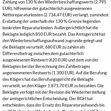
Zahlung von 130 % des Wiederbeschaffungswerts (2.795
EUR), hilfsweise der gutachterlich ausgewiesenen
Nettoreparaturkosten (2.734,47 EUR) verlangt, zumindest
Erstattung der unterhalb der 130 %-Grenze liegenden
konkreten Reparaturkosten. Außergerichtlich hat die
Beklagte lediglich 850 EUR bezahlt. Das Amtsgericht hat
den Wiederbeschaffungsaufwand zugrunde gelegt und
die Beklagte verurteilt, 680 EUR zu zahlen als
Differenzbetrag zwischen dem gutachterlich
ausgewiesenen Restwert (620 EUR) und dem von der
Beklagten bei der Berechnung des Zahlbetrages
angenommenen Restwerts (1.300 EUR). Auf die Berufung
des Klägers hat das Berufungsgericht die Beklagte
verurteilt, an den Kläger 1.871,70 EUR zu bezahlen. Die
Beklagte verfolgt mit der Revision die Wiederherstellung
der amtsgerichtlichen Entscheidung. Der BGH hat
entschieden, dass der Ersatz des Reparaturaufwands bis