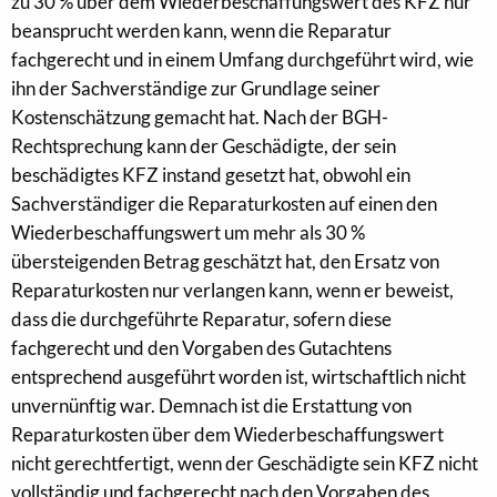
zu 30 % über dem Wiederbeschaffungswert des KFZ nur
beansprucht werden kann, wenn die Reparatur
fachgerecht und in einem Umfang durchgeführt wird, wie
ihn der Sachverständige zur Grundlage seiner
Kostenschätzung gemacht hat. Nach der BGH-
Rechtsprechung kann der Geschädigte, der sein
beschädigtes KFZ instand gesetzt hat, obwohl ein
Sachverständiger die Reparaturkosten auf einen den
Wiederbeschaffungswert um mehr als 30 %
übersteigenden Betrag geschätzt hat, den Ersatz von
Reparaturkosten nur verlangen kann, wenn er beweist,
dass die durchgeführte Reparatur, sofern diese
fachgerecht und den Vorgaben des Gutachtens
entsprechend ausgeführt worden ist, wirtschaftlich nicht
unvernünftig war. Demnach ist die Erstattung von
Reparaturkosten über dem Wiederbeschaffungswert
nicht gerechtfertigt, wenn der Geschädigte sein KFZ nicht
vollständig und fachgerecht nach den Vorgaben des