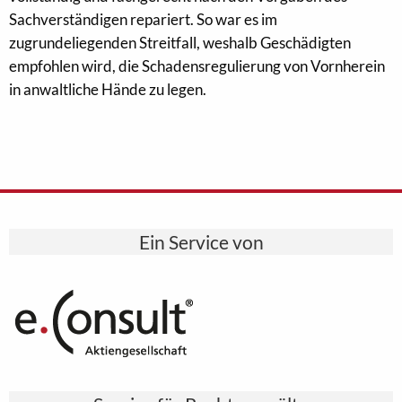
Sachverständigen repariert. So war es im
zugrundeliegenden Streitfall, weshalb Geschädigten
empfohlen wird, die Schadensregulierung von Vornherein
in anwaltliche Hände zu legen.
Ein Service von