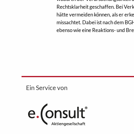
Rechtsklarheit geschaffen. Bei Verk
hätte vermeiden können, als er erk
missachtet. Dabei ist nach dem BG
ebenso wie eine Reaktions- und Bre
Ein Service von