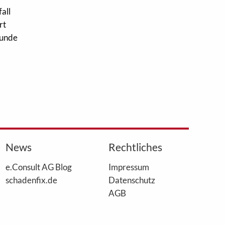
all
rt
kunde
News
Rechtliches
e.Consult AG Blog
Impressum
schadenfix.de
Datenschutz
AGB