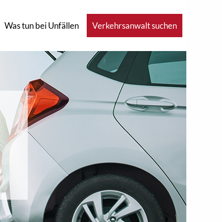
Was tun bei Unfällen
Verkehrsanwalt suchen