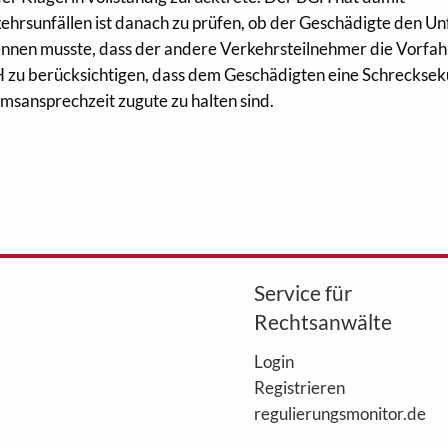
ehrsunfällen ist danach zu prüfen, ob der Geschädigte den Unf
ennen musste, dass der andere Verkehrsteilnehmer die Vorfah
H zu berücksichtigen, dass dem Geschädigten eine Schreckse
msansprechzeit zugute zu halten sind.
Service für
Rechtsanwälte
Login
Registrieren
regulierungsmonitor.de
WebAkte