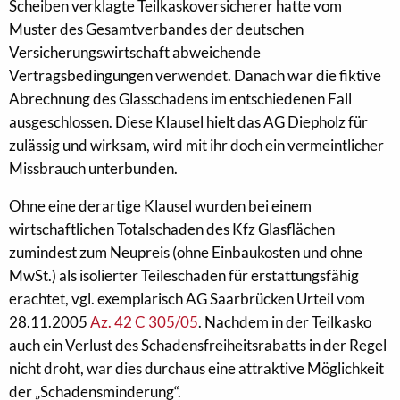
Scheiben verklagte Teilkaskoversicherer hatte vom
Muster des Gesamtverbandes der deutschen
Versicherungswirtschaft abweichende
Vertragsbedingungen verwendet. Danach war die fiktive
Abrechnung des Glasschadens im entschiedenen Fall
ausgeschlossen. Diese Klausel hielt das AG Diepholz für
zulässig und wirksam, wird mit ihr doch ein vermeintlicher
Missbrauch unterbunden.
Ohne eine derartige Klausel wurden bei einem
wirtschaftlichen Totalschaden des Kfz Glasflächen
zumindest zum Neupreis (ohne Einbaukosten und ohne
MwSt.) als isolierter Teileschaden für erstattungsfähig
erachtet, vgl. exemplarisch AG Saarbrücken Urteil vom
28.11.2005
Az. 42 C 305/05
. Nachdem in der Teilkasko
auch ein Verlust des Schadensfreiheitsrabatts in der Regel
nicht droht, war dies durchaus eine attraktive Möglichkeit
der „Schadensminderung“.