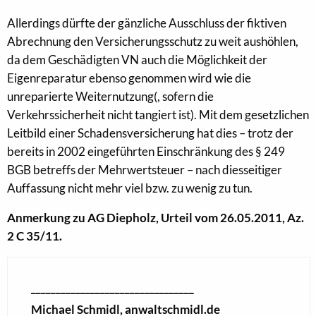
Allerdings dürfte der gänzliche Ausschluss der fiktiven
Abrechnung den Versicherungsschutz zu weit aushöhlen,
da dem Geschädigten VN auch die Möglichkeit der
Eigenreparatur ebenso genommen wird wie die
unreparierte Weiternutzung(, sofern die
Verkehrssicherheit nicht tangiert ist). Mit dem gesetzlichen
Leitbild einer Schadensversicherung hat dies – trotz der
bereits in 2002 eingeführten Einschränkung des § 249
BGB betreffs der Mehrwertsteuer – nach diesseitiger
Auffassung nicht mehr viel bzw. zu wenig zu tun.
Anmerkung zu AG Diepholz, Urteil vom 26.05.2011, Az.
2 C 35/11.
_________________________________
Michael Schmidl, anwaltschmidl.de