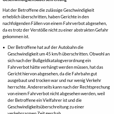
Hat der Betroffene die zulässige Geschwindigkeit
erheblich überschritten, haben Gerichte in den
nachfolgenden Fällen von einem Fahrverbot abgesehen,
da es trotz der Verstöße nicht zu einer abstrakten Gefahr
gekommen ist.
Der Betroffene hat auf der Autobahn die
Geschwindigkeit um 45 km/h überschritten. Obwohl an
sich nach der Bußgeldkatalogverordnung ein
Fahrverbot hätte verhängt werden müssen, hat das
Gericht hiervon abgesehen, da die Fahrbahn gut
ausgebaut und trocken war und nur wenig Verkehr
herrschte. Andererseits kann nach der Rechtsprechung
von einem Fahrverbot nicht abgesehen werden, weil
der Betroffene ein Vielfahrer ist und die
Geschwindigkeitsüberschreitung zu einer
verkehrsarmen Zeit geschah.