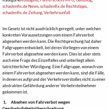
schadenfix.de News
,
schadenfix.de Rechtstipps
,
schadenfix.de Zeitung
,
Verkehrsunfall
Im Gesetz ist nicht ausdrücklich geregelt, unter welchen
konkreten Voraussetzungen vom einem Fahrverbot
abgesehen werden kann. Die Rechtsprechung hat daher
Fallgruppen entwickelt, bei deren Vorliegen von einem
Fahrverbot abgesehne werden kann. Dies ist aber stets
auch eine Frage des Einzelfalles und unterliegt allein
tatrichterlicher Würdigung. Eine Fallgruppe, wonach von
einem Fahrverbot abgesehen werden kann, sind die Fälle,
in denen es aufgrund der Verkehrsverstoßes nicht zu einer
abstrakten Gefährdung anderer Verkehrsteilnehmer
gekommen ist.
1.
Absehen von Fahrverbot wegen
Geschwindigkeitsüberschreitung