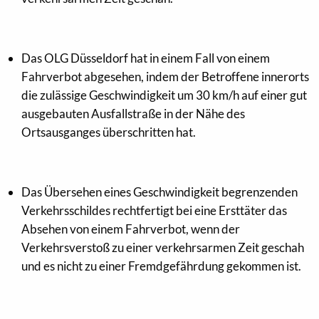
Das OLG Düsseldorf hat in einem Fall von einem
Fahrverbot abgesehen, indem der Betroffene innerorts
die zulässige Geschwindigkeit um 30 km/h auf einer gut
ausgebauten Ausfallstraße in der Nähe des
Ortsausganges überschritten hat.
Das Übersehen eines Geschwindigkeit begrenzenden
Verkehrsschildes rechtfertigt bei eine Ersttäter das
Absehen von einem Fahrverbot, wenn der
Verkehrsverstoß zu einer verkehrsarmen Zeit geschah
und es nicht zu einer Fremdgefährdung gekommen ist.