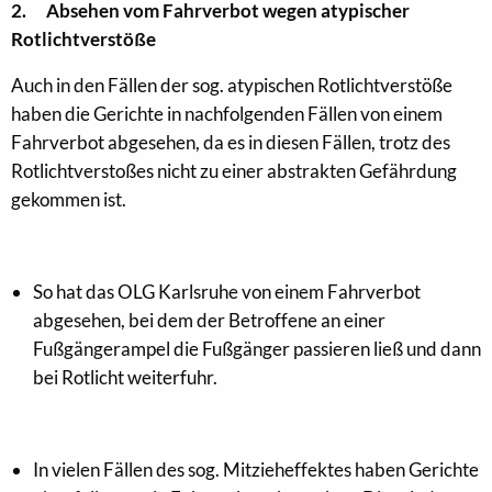
2.
Absehen vom Fahrverbot wegen atypischer
Rotlichtverstöße
Auch in den Fällen der sog. atypischen Rotlichtverstöße
haben die Gerichte in nachfolgenden Fällen von einem
Fahrverbot abgesehen, da es in diesen Fällen, trotz des
Rotlichtverstoßes nicht zu einer abstrakten Gefährdung
gekommen ist.
So hat das OLG Karlsruhe von einem Fahrverbot
abgesehen, bei dem der Betroffene an einer
Fußgängerampel die Fußgänger passieren ließ und dann
bei Rotlicht weiterfuhr.
In vielen Fällen des sog. Mitzieheffektes haben Gerichte