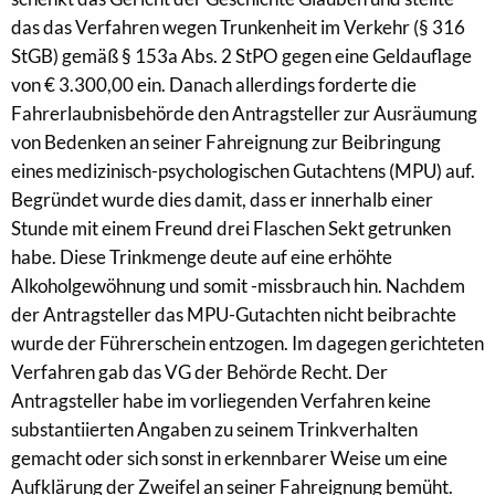
das das Verfahren wegen Trunkenheit im Verkehr (§ 316
StGB) gemäß § 153a Abs. 2 StPO gegen eine Geldauflage
von € 3.300,00 ein. Danach allerdings forderte die
Fahrerlaubnisbehörde den Antragsteller zur Ausräumung
von Bedenken an seiner Fahreignung zur Beibringung
eines medizinisch-psychologischen Gutachtens (MPU) auf.
Begründet wurde dies damit, dass er innerhalb einer
Stunde mit einem Freund drei Flaschen Sekt getrunken
habe. Diese Trinkmenge deute auf eine erhöhte
Alkoholgewöhnung und somit -missbrauch hin. Nachdem
der Antragsteller das MPU-Gutachten nicht beibrachte
wurde der Führerschein entzogen. Im dagegen gerichteten
Verfahren gab das VG der Behörde Recht. Der
Antragsteller habe im vorliegenden Verfahren keine
substantiierten Angaben zu seinem Trinkverhalten
gemacht oder sich sonst in erkennbarer Weise um eine
Aufklärung der Zweifel an seiner Fahreignung bemüht.