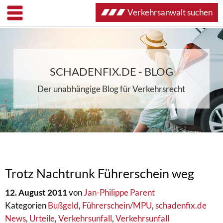
Verkehrsanwalt suchen
SCHADENFIX.DE - BLOG
Der unabhängige Blog für Verkehrsrecht
Trotz Nachtrunk Führerschein weg
12. August 2011
von
Jan-Philippe Parent
Kategorien
Bußgeld
,
Führerschein/MPU
,
schadenfix.de
News
,
Urteile
,
Verkehrsunfall
,
Verkehrsunfall