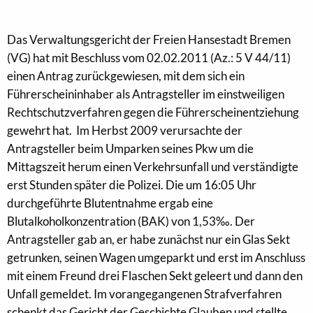
Das Verwaltungsgericht der Freien Hansestadt Bremen
(VG) hat mit Beschluss vom 02.02.2011 (Az.: 5 V 44/11)
einen Antrag zurückgewiesen, mit dem sich ein
Führerscheininhaber als Antragsteller im einstweiligen
Rechtschutzverfahren gegen die Führerscheinentziehung
gewehrt hat. Im Herbst 2009 verursachte der
Antragsteller beim Umparken seines Pkw um die
Mittagszeit herum einen Verkehrsunfall und verständigte
erst Stunden später die Polizei. Die um 16:05 Uhr
durchgeführte Blutentnahme ergab eine
Blutalkoholkonzentration (BAK) von 1,53‰. Der
Antragsteller gab an, er habe zunächst nur ein Glas Sekt
getrunken, seinen Wagen umgeparkt und erst im Anschluss
mit einem Freund drei Flaschen Sekt geleert und dann den
Unfall gemeldet. Im vorangegangenen Strafverfahren
schenkt das Gericht der Geschichte Glauben und stellte