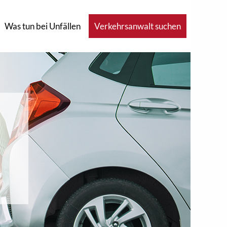
Was tun bei Unfällen
Verkehrsanwalt suchen