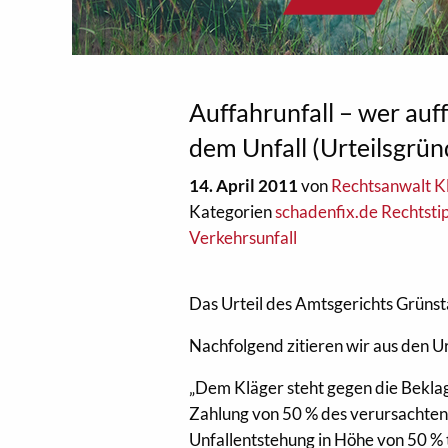
Auffahrunfall – wer auff
dem Unfall (Urteilsgrün
14. April 2011
von
Rechtsanwalt Kl
Kategorien
schadenfix.de Rechtsti
Verkehrsunfall
Das Urteil des Amtsgerichts Grünst
Nachfolgend zitieren wir aus den U
„Dem Kläger steht gegen die Beklag
Zahlung von 50 % des verursachten
Unfallentstehung in Höhe von 50 % t