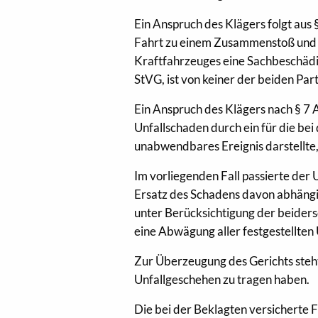
Ein Anspruch des Klägers folgt aus 
Fahrt zu einem Zusammenstoß und i
Kraftfahrzeuges eine Sachbeschädig
StVG, ist von keiner der beiden Pa
Ein Anspruch des Klägers nach § 7 
Unfallschaden durch ein für die bei
unabwendbares Ereignis darstellte,
Im vorliegenden Fall passierte der
Ersatz des Schadens davon abhängig
unter Berücksichtigung der beider
eine Abwägung aller festgestellten 
Zur Überzeugung des Gerichts steht
Unfallgeschehen zu tragen haben.
Die bei der Beklagten versicherte F