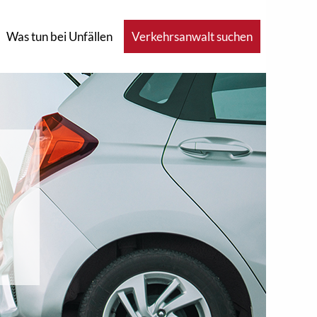
Was tun bei Unfällen
Verkehrsanwalt suchen