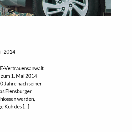
il 2014
CE-Vertrauensanwalt
n zum 1. Mai 2014
 Jahre nach seiner
das Flensburger
chlossen werden,
e Kuh des [...]