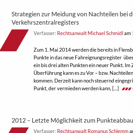
Strategien zur Meidung von Nachteilen bei 
Verkehrszentralregisters
Verfasser:
Rechtsanwalt Michael Schmidl
am 
Zum 1. Mai 2014 werden die bereits in Flens
Punkte in das neue Fahreignungsregister überf
ein bis drei alten Punkten ein neuer Punkt. Im
Überführung kann es zu Vor – bzw. Nachteilen
kommen. Derzeit kann noch steuernd eingegri
Punkt, der vermieden werden kann, [...]
2012 – Letzte Möglichkeit zum Punkteabba
Verfasser:
Rechtsanwalt Romanus Schlemm
a