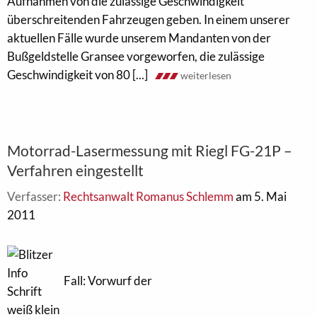
Aufnahmen von die zulässige Geschwindigkeit
überschreitenden Fahrzeugen geben. In einem unserer
aktuellen Fälle wurde unserem Mandanten von der
Bußgeldstelle Gransee vorgeworfen, die zulässige
Geschwindigkeit von 80 [...]
weiterlesen
Motorrad-Lasermessung mit Riegl FG-21P –
Verfahren eingestellt
Verfasser:
Rechtsanwalt Romanus Schlemm
am 5. Mai
2011
Fall: Vorwurf der