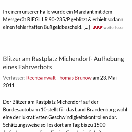
In einem unserer Fälle wurde ein Mandant mit dem
Messgerät RIEGL LR 90-235/P geblitzt & erhielt sodann
einen fehlerhaften Bußgeldbescheid. [...]
weiterlesen
Blitzer am Rastplatz Michendorf- Aufhebung
eines Fahrverbots
Verfasser:
Rechtsanwalt Thomas Brunow
am 23. Mai
2011
Der Blitzer am Rastplatz Michendorf auf der
Bundesautobahn 10 stellt für das Land Brandenburg wohl
eine der lukrativsten Geschwindigkeitskontrollen dar.
Schätzungsweise soll es dort am Tag bis zu 1500