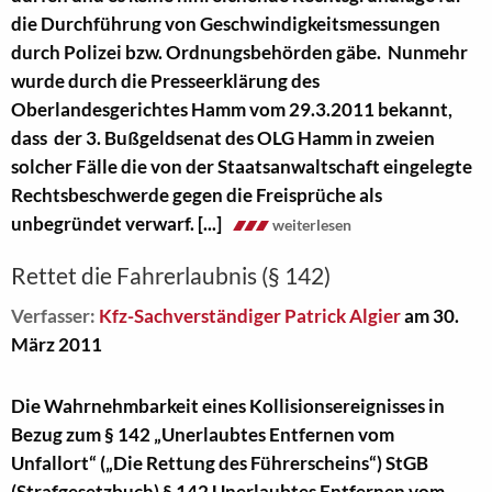
die Durchführung von Geschwindigkeitsmessungen
durch Polizei bzw. Ordnungsbehörden gäbe.
Nunmehr
wurde durch die Presseerklärung des
Oberlandesgerichtes Hamm vom 29.3.2011 bekannt,
dass der 3. Bußgeldsenat des OLG Hamm in zweien
solcher Fälle die von der Staatsanwaltschaft eingelegte
Rechtsbeschwerde gegen die Freisprüche als
unbegründet verwarf.
[...]
weiterlesen
Rettet die Fahrerlaubnis (§ 142)
Verfasser:
Kfz-Sachverständiger Patrick Algier
am 30.
März 2011
Die Wahrnehmbarkeit eines Kollisionsereignisses in
Bezug zum § 142 „Unerlaubtes Entfernen vom
Unfallort“ („Die Rettung des Führerscheins“) StGB
(Strafgesetzbuch) § 142 Unerlaubtes Entfernen vom