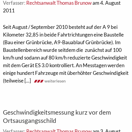
Verfasser:
Rechtsanwalt Thomas Brunow
am 4. August
2011
Seit August / September 2010 besteht auf der A 9 bei
Kilometer 32,85 in beide Fahrtrichtungen eine Baustelle
(Bau einer Grünbrücke, A9-Bauablauf Grünbrücke). Im
Baustellenbereich wurde seitdem die zunächst auf 100
km/h und sodann auf 80 km/h reduzierte Geschwindigkeit
mit dem Gerät ES 3.0 kontrolliert. An Messtagen werden
einige hundert Fahrzeuge mit überhöhter Geschwindigkeit
(teilweise [...]
weiterlesen
Geschwindigkeitsmessung kurz vor dem
Ortsausgangsschild
Verfasser:
Rechtsanwalt Thomas Brunow
am 3. August