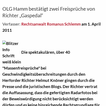
OLG Hamm bestätigt zwei Freisprüche von
Richter „Gaspedal“
Verfasser:
Rechtsanwalt Romanus Schlemm
am 1. April
2011
Die spektakulären, über 40
"Massenfreisprüche" bei
Geschwindigkeitsüberschreitungen durch den
Herforder Richter Helmut Knöner gingen durch die
Presse und die juristischen Blogs. Der Richter vertrat
die Auffasassung, dass die
gefertigten Radarfotos bei
der Beweiswürdigung nicht berücksichtigt werden
dürfen
und es keine hinreichende Rechtsgrundlage für