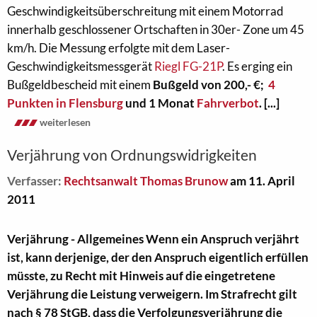
Geschwindigkeitsüberschreitung mit einem Motorrad
innerhalb geschlossener Ortschaften in 30er- Zone um 45
km/h. Die Messung erfolgte mit dem Laser-
Geschwindigkeitsmessgerät
Riegl FG-21P
. Es erging ein
Bußgeldbescheid mit einem
Bußgeld von 200,- €;
4
Punkten in Flensburg
und 1 Monat
Fahrverbot
.
[...]
weiterlesen
Verjährung von Ordnungswidrigkeiten
Verfasser:
Rechtsanwalt Thomas Brunow
am 11. April
2011
Verjährung - Allgemeines Wenn ein Anspruch verjährt
ist, kann derjenige, der den Anspruch eigentlich erfüllen
müsste, zu Recht mit Hinweis auf die eingetretene
Verjährung die Leistung verweigern. Im Strafrecht gilt
nach § 78 StGB, dass die Verfolgungsverjährung die