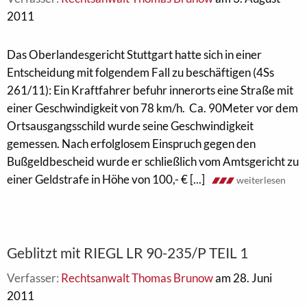
2011
Das Oberlandesgericht Stuttgart hatte sich in einer
Entscheidung mit folgendem Fall zu beschäftigen (4Ss
261/11): Ein Kraftfahrer befuhr innerorts eine Straße mit
einer Geschwindigkeit von 78 km/h. Ca. 90Meter vor dem
Ortsausgangsschild wurde seine Geschwindigkeit
gemessen. Nach erfolglosem Einspruch gegen den
Bußgeldbescheid wurde er schließlich vom Amtsgericht zu
einer Geldstrafe in Höhe von 100,- € [...]
weiterlesen
Geblitzt mit RIEGL LR 90-235/P TEIL 1
Verfasser:
Rechtsanwalt Thomas Brunow
am 28. Juni
2011