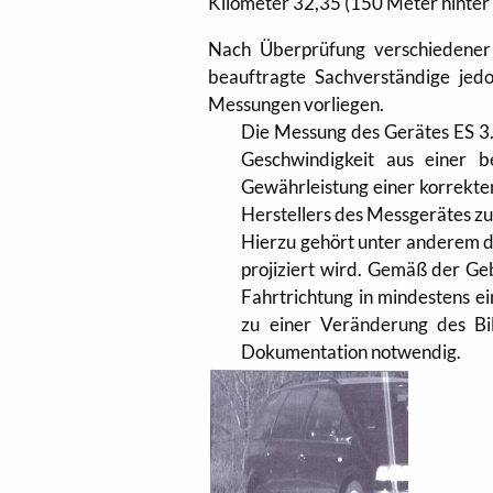
Kilometer 32,35 (150 Meter hinter 
Nach Überprüfung verschiedener
beauftragte Sachverständige jed
Messungen vorliegen.
Die Messung des Gerätes ES 3.
Geschwindigkeit aus einer 
Gewährleistung einer korrekt
Herstellers des Messgerätes zu
Hierzu gehört unter anderem d
projiziert wird. Gemäß der Ge
Fahrtrichtung in mindestens e
zu einer Veränderung des Bi
Dokumentation notwendig.