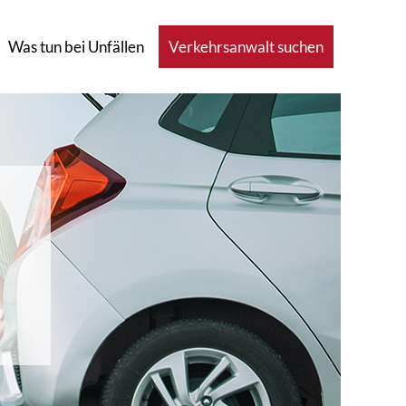
Was tun bei Unfällen
Verkehrsanwalt suchen