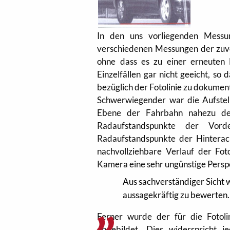
In den uns vorliegenden Mess
verschiedenen Messungen der zuv
ohne dass es zu einer erneuten
Einzelfällen gar nicht geeicht, so
bezüglich der Fotolinie zu dokumen
Schwerwiegender war die Aufstell
Ebene der Fahrbahn nahezu der 
Radaufstandspunkte der Vord
Radaufstandspunkte der Hinterac
nachvollziehbare Verlauf der Foto
Kamera eine sehr ungünstige Persp
Aus sachverständiger Sicht w
aussagekräftig zu bewerten.
Ferner wurde der für die Fotoli
abgebildet. Dies widerspricht 