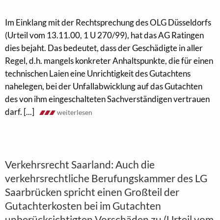
Im Einklang mit der Rechtsprechung des OLG Düsseldorfs
(Urteil vom 13.11.00, 1 U 270/99), hat das AG Ratingen
dies bejaht. Das bedeutet, dass der Geschädigte in aller
Regel, d.h. mangels konkreter Anhaltspunkte, die für einen
technischen Laien eine Unrichtigkeit des Gutachtens
nahelegen, bei der Unfallabwicklung auf das Gutachten
des von ihm eingeschalteten Sachverständigen vertrauen
darf. [...]
weiterlesen
Verkehrsrecht Saarland: Auch die
verkehrsrechtliche Berufungskammer des LG
Saarbrücken spricht einen Großteil der
Gutachterkosten bei im Gutachten
unberücksichtigten Vorschäden zu (Urteil vom