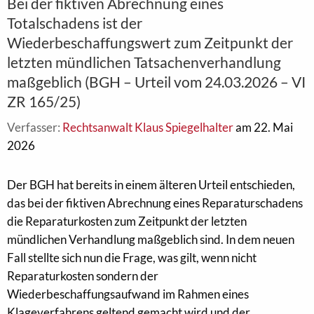
Bei der fiktiven Abrechnung eines
Totalschadens ist der
Wiederbeschaffungswert zum Zeitpunkt der
letzten mündlichen Tatsachenverhandlung
maßgeblich (BGH – Urteil vom 24.03.2026 – VI
ZR 165/25)
Verfasser:
Rechtsanwalt Klaus Spiegelhalter
am 22. Mai
2026
Der BGH hat bereits in einem älteren Urteil entschieden,
das bei der fiktiven Abrechnung eines Reparaturschadens
die Reparaturkosten zum Zeitpunkt der letzten
mündlichen Verhandlung maßgeblich sind. In dem neuen
Fall stellte sich nun die Frage, was gilt, wenn nicht
Reparaturkosten sondern der
Wiederbeschaffungsaufwand im Rahmen eines
Klageverfahrens geltend gemacht wird und der