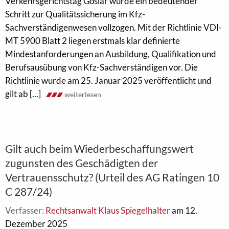
Verkehrsgerichtstag Goslar wurde ein bedeutender
Schritt zur Qualitätssicherung im Kfz-
Sachverständigenwesen vollzogen. Mit der Richtlinie VDI-
MT 5900 Blatt 2 liegen erstmals klar definierte
Mindestanforderungen an Ausbildung, Qualifikation und
Berufsausübung von Kfz-Sachverständigen vor. Die
Richtlinie wurde am 25. Januar 2025 veröffentlicht und
gilt ab [...]
weiterlesen
Gilt auch beim Wiederbeschaffungswert
zugunsten des Geschädigten der
Vertrauensschutz? (Urteil des AG Ratingen 10
C 287/24)
Verfasser:
Rechtsanwalt Klaus Spiegelhalter
am 12.
Dezember 2025