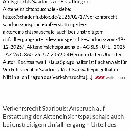
Amtsgerichts Saarlouis zur Erstattung der
Akteneinsichtspauschale - siehe:
https://schadenfixblog.de/2026/02/17/verkehrsrecht-
saarlouis-anspruch-auf-erstattung-der-
akteneinsichtspauschale-auch-bei-unstreitigem-
unfallhergang-urteil-des-amtsgerichts-saarlouis-vom-19-
12-2025/ _Akteneinsichtspauschale - AG SLS - Urt....2025
- AZ 26 C 860-25 -UZ 2352-24Herunterladen Über den
Autor: Rechtsanwalt Klaus Spiegelhalter ist Fachanwalt für
Verkehrsrecht in Saarlouis. Rechtsanwalt Spiegelhalter
hilft in allen Fragen des Verkehrsrechts [...]
weiterlesen
Verkehrsrecht Saarlouis: Anspruch auf
Erstattung der Akteneinsichtspauschale auch
bei unstreitigem Unfallhergang – Urteil des