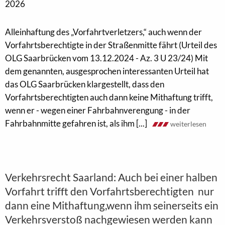
2026
Alleinhaftung des „Vorfahrtverletzers,“ auch wenn der
Vorfahrtsberechtigte in der Straßenmitte fährt (Urteil des
OLG Saarbrücken vom 13.12.2024 - Az. 3 U 23/24) Mit
dem genannten, ausgesprochen interessanten Urteil hat
das OLG Saarbrücken klargestellt, dass den
Vorfahrtsberechtigten auch dann keine Mithaftung trifft,
wenn er - wegen einer Fahrbahnverengung - in der
Fahrbahnmitte gefahren ist, als ihm [...]
weiterlesen
Verkehrsrecht Saarland: Auch bei einer halben
Vorfahrt trifft den Vorfahrtsberechtigten nur
dann eine Mithaftung,wenn ihm seinerseits ein
Verkehrsverstoß nachgewiesen werden kann