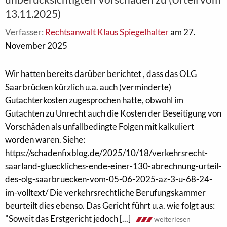
13.11.2025)
Verfasser:
Rechtsanwalt Klaus Spiegelhalter
am 27.
November 2025
Wir hatten bereits darüber berichtet , dass das OLG
Saarbrücken kürzlich u.a. auch (verminderte)
Gutachterkosten zugesprochen hatte, obwohl im
Gutachten zu Unrecht auch die Kosten der Beseitigung von
Vorschäden als unfallbedingte Folgen mit kalkuliert
worden waren. Siehe:
https://schadenfixblog.de/2025/10/18/verkehrsrecht-
saarland-glueckliches-ende-einer-130-abrechnung-urteil-
des-olg-saarbruecken-vom-05-06-2025-az-3-u-68-24-
im-volltext/ Die verkehrsrechtliche Berufungskammer
beurteilt dies ebenso. Das Gericht führt u.a. wie folgt aus:
"Soweit das Erstgericht jedoch [...]
weiterlesen