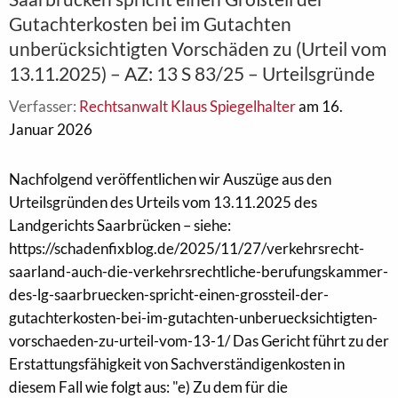
Gutachterkosten bei im Gutachten
unberücksichtigten Vorschäden zu (Urteil vom
13.11.2025) – AZ: 13 S 83/25 – Urteilsgründe
Verfasser:
Rechtsanwalt Klaus Spiegelhalter
am 16.
Januar 2026
Nachfolgend veröffentlichen wir Auszüge aus den
Urteilsgründen des Urteils vom 13.11.2025 des
Landgerichts Saarbrücken – siehe:
https://schadenfixblog.de/2025/11/27/verkehrsrecht-
saarland-auch-die-verkehrsrechtliche-berufungskammer-
des-lg-saarbruecken-spricht-einen-grossteil-der-
gutachterkosten-bei-im-gutachten-unberuecksichtigten-
vorschaeden-zu-urteil-vom-13-1/ Das Gericht führt zu der
Erstattungsfähigkeit von Sachverständigenkosten in
diesem Fall wie folgt aus: "e) Zu dem für die