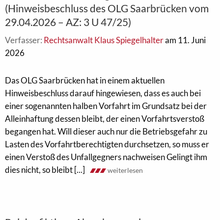
(Hinweisbeschluss des OLG Saarbrücken vom
29.04.2026 – AZ: 3 U 47/25)
Verfasser:
Rechtsanwalt Klaus Spiegelhalter
am 11. Juni
2026
Das OLG Saarbrücken hat in einem aktuellen
Hinweisbeschluss darauf hingewiesen, dass es auch bei
einer sogenannten halben Vorfahrt im Grundsatz bei der
Alleinhaftung dessen bleibt, der einen Vorfahrtsverstoß
begangen hat. Will dieser auch nur die Betriebsgefahr zu
Lasten des Vorfahrtberechtigten durchsetzen, so muss er
einen Verstoß des Unfallgegners nachweisen Gelingt ihm
dies nicht, so bleibt [...]
weiterlesen