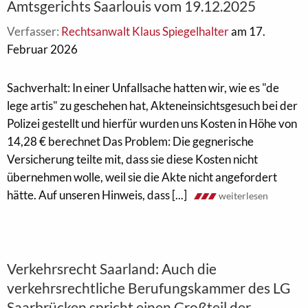
Amtsgerichts Saarlouis vom 19.12.2025
Verfasser:
Rechtsanwalt Klaus Spiegelhalter
am 17.
Februar 2026
Sachverhalt: In einer Unfallsache hatten wir, wie es "de
lege artis" zu geschehen hat, Akteneinsichtsgesuch bei der
Polizei gestellt und hierfür wurden uns Kosten in Höhe von
14,28 € berechnet Das Problem: Die gegnerische
Versicherung teilte mit, dass sie diese Kosten nicht
übernehmen wolle, weil sie die Akte nicht angefordert
hätte. Auf unseren Hinweis, dass [...]
weiterlesen
Verkehrsrecht Saarland: Auch die
verkehrsrechtliche Berufungskammer des LG
Saarbrücken spricht einen Großteil der