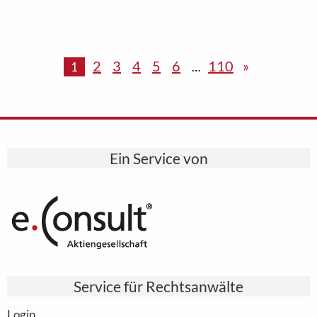
2
3
4
5
6
110
»
1
…
Ein Service von
Service für Rechtsanwälte
Login