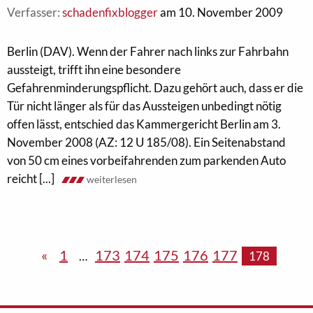
Verfasser:
schadenfixblogger
am 10. November 2009
Berlin (DAV). Wenn der Fahrer nach links zur Fahrbahn
aussteigt, trifft ihn eine besondere
Gefahrenminderungspflicht. Dazu gehört auch, dass er die
Tür nicht länger als für das Aussteigen unbedingt nötig
offen lässt, entschied das Kammergericht Berlin am 3.
November 2008 (AZ: 12 U 185/08). Ein Seitenabstand
von 50 cm eines vorbeifahrenden zum parkenden Auto
reicht [...]
weiterlesen
«
1
173
174
175
176
177
…
178