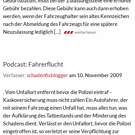
Geburtsdatum, muss bei der Zulassungsstelle eine erhöhte
Gebühr bezahlen. Diese Gebühr kann auch dann erhoben
werden, wenn der Fahrzeughalter sein altes Kennzeichen
nach der Abmeldung des Fahrzeugs für eine spätere
Neuzulassung lediglich [...]
weiterlesen
Podcast: Fahrerflucht
Verfasser:
schadenfixblogger
am 10. November 2009
. Vom Unfallort entfernt bevor die Polizei eintraf -
Kaskoversicherung muss nicht zahlen Ein Autofahrer, der
mit seinem Fahrzeug einen Unfall hat, muss alles tun, was
der Aufklärung des Tatbestands und der Minderung des
Schadens dient. Verlässt er den Unfallort, bevor die Polizei
eingetroffen ist, so verletzt er seine Verpflichtung zur