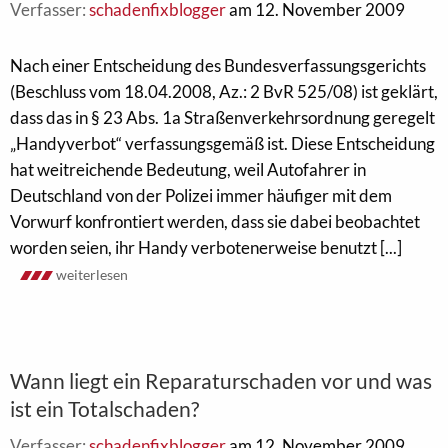
Verfasser:
schadenfixblogger
am 12. November 2009
Nach einer Entscheidung des Bundesverfassungsgerichts
(Beschluss vom 18.04.2008, Az.: 2 BvR 525/08) ist geklärt,
dass das in § 23 Abs. 1a Straßenverkehrsordnung geregelt
„Handyverbot“ verfassungsgemäß ist. Diese Entscheidung
hat weitreichende Bedeutung, weil Autofahrer in
Deutschland von der Polizei immer häufiger mit dem
Vorwurf konfrontiert werden, dass sie dabei beobachtet
worden seien, ihr Handy verbotenerweise benutzt [...]
weiterlesen
Wann liegt ein Reparaturschaden vor und was
ist ein Totalschaden?
Verfasser:
schadenfixblogger
am 12. November 2009