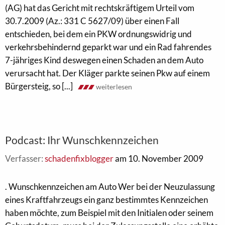
(AG) hat das Gericht mit rechtskräftigem Urteil vom
30.7.2009 (Az.: 331 C 5627/09) über einen Fall
entschieden, bei dem ein PKW ordnungswidrig und
verkehrsbehindernd geparkt war und ein Rad fahrendes
7-jähriges Kind deswegen einen Schaden an dem Auto
verursacht hat. Der Kläger parkte seinen Pkw auf einem
Bürgersteig, so [...]
weiterlesen
Podcast: Ihr Wunschkennzeichen
Verfasser:
schadenfixblogger
am 10. November 2009
. Wunschkennzeichen am Auto Wer bei der Neuzulassung
eines Kraftfahrzeugs ein ganz bestimmtes Kennzeichen
haben möchte, zum Beispiel mit den Initialen oder seinem