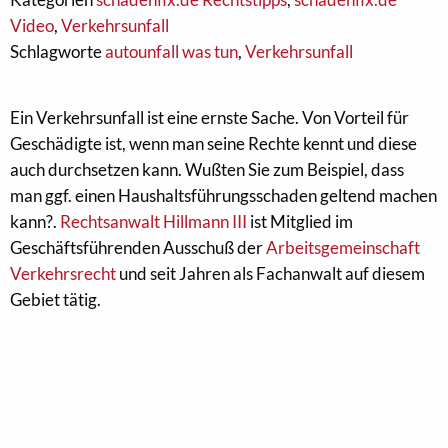
Video
,
Verkehrsunfall
Schlagworte
autounfall was tun
,
Verkehrsunfall
Ein Verkehrsunfall ist eine ernste Sache. Von Vorteil für
Geschädigte ist, wenn man seine Rechte kennt und diese
auch durchsetzen kann. Wußten Sie zum Beispiel, dass
man ggf. einen Haushaltsführungsschaden geltend machen
kann?.
Rechtsanwalt Hillmann III
ist Mitglied im
Geschäftsführenden Ausschuß der
Arbeitsgemeinschaft
Verkehrsrecht
und seit Jahren als Fachanwalt auf diesem
Gebiet tätig.