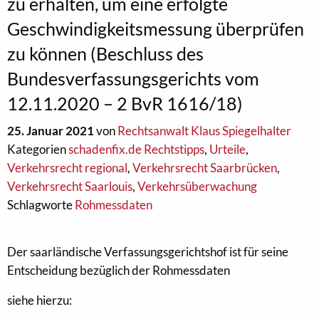
zu erhalten, um eine erfolgte
Geschwindigkeitsmessung überprüfen
zu können (Beschluss des
Bundesverfassungsgerichts vom
12.11.2020 – 2 BvR 1616/18)
25. Januar 2021
von
Rechtsanwalt Klaus Spiegelhalter
Kategorien
schadenfix.de Rechtstipps
,
Urteile
,
Verkehrsrecht regional
,
Verkehrsrecht Saarbrücken
,
Verkehrsrecht Saarlouis
,
Verkehrsüberwachung
Schlagworte
Rohmessdaten
Der saarländische Verfassungsgerichtshof ist für seine
Entscheidung bezüglich der Rohmessdaten
siehe hierzu: