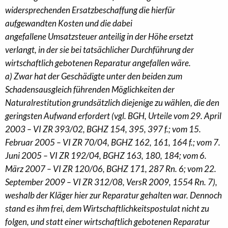
widersprechenden Ersatzbeschaffung die hierfür
aufgewandten Kosten und die dabei
angefallene Umsatzsteuer anteilig in der Höhe ersetzt
verlangt, in der sie bei tatsächlicher Durchführung der
wirtschaftlich gebotenen Reparatur angefallen wäre.
a) Zwar hat der Geschädigte unter den beiden zum
Schadensausgleich führenden Möglichkeiten der
Naturalrestitution grundsätzlich diejenige zu wählen, die den
geringsten Aufwand erfordert (vgl. BGH, Urteile vom 29. April
2003 – VI ZR 393/02, BGHZ 154, 395, 397 f.; vom 15.
Februar 2005 – VI ZR 70/04, BGHZ 162, 161, 164 f.; vom 7.
Juni 2005 – VI ZR 192/04, BGHZ 163, 180, 184; vom 6.
März 2007 – VI ZR 120/06, BGHZ 171, 287 Rn. 6; vom 22.
September 2009 – VI ZR 312/08, VersR 2009, 1554 Rn. 7),
weshalb der Kläger hier zur Reparatur gehalten war. Dennoch
stand es ihm frei, dem Wirtschaftlichkeitspostulat nicht zu
folgen, und statt einer wirtschaftlich gebotenen Reparatur