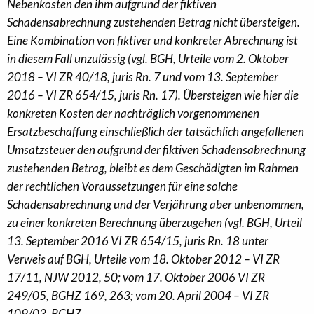
Nebenkosten den ihm aufgrund der fiktiven
Schadensabrechnung zustehenden Betrag nicht übersteigen.
Eine Kombination von fiktiver und konkreter Abrechnung ist
in diesem Fall unzulässig (vgl. BGH, Urteile vom 2. Oktober
2018 – VI ZR 40/18, juris Rn. 7 und vom 13. September
2016 – VI ZR 654/15, juris Rn. 17). Übersteigen wie hier die
konkreten Kosten der nachträglich vorgenommenen
Ersatzbeschaffung einschließlich der tatsächlich angefallenen
Umsatzsteuer den aufgrund der fiktiven Schadensabrechnung
zustehenden Betrag, bleibt es dem Geschädigten im Rahmen
der rechtlichen Voraussetzungen für eine solche
Schadensabrechnung und der Verjährung aber unbenommen,
zu einer konkreten Berechnung überzugehen (vgl. BGH, Urteil
13. September 2016 VI ZR 654/15, juris Rn. 18 unter
Verweis auf BGH, Urteile vom 18. Oktober 2012 – VI ZR
17/11, NJW 2012, 50; vom 17. Oktober 2006 VI ZR
249/05, BGHZ 169, 263; vom 20. April 2004 – VI ZR
109/03, BGHZ