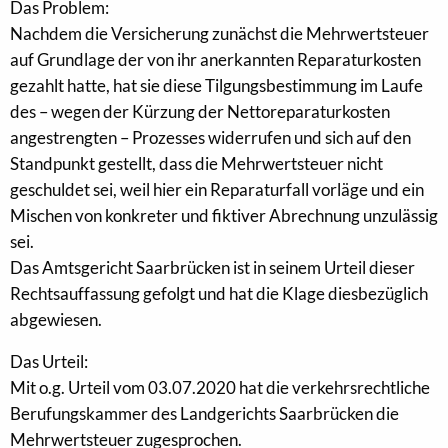
Das Problem:
Nachdem die Versicherung zunächst die Mehrwertsteuer
auf Grundlage der von ihr anerkannten Reparaturkosten
gezahlt hatte, hat sie diese Tilgungsbestimmung im Laufe
des – wegen der Kürzung der Nettoreparaturkosten
angestrengten – Prozesses widerrufen und sich auf den
Standpunkt gestellt, dass die Mehrwertsteuer nicht
geschuldet sei, weil hier ein Reparaturfall vorläge und ein
Mischen von konkreter und fiktiver Abrechnung unzulässig
sei.
Das Amtsgericht Saarbrücken ist in seinem Urteil dieser
Rechtsauffassung gefolgt und hat die Klage diesbezüglich
abgewiesen.
Das Urteil:
Mit o.g. Urteil vom 03.07.2020 hat die verkehrsrechtliche
Berufungskammer des Landgerichts Saarbrücken die
Mehrwertsteuer zugesprochen.