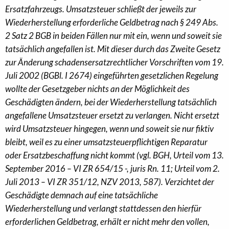
Ersatzfahrzeugs. Umsatzsteuer schließt der jeweils zur
Wiederherstellung erforderliche Geldbetrag nach § 249 Abs.
2 Satz 2 BGB in beiden Fällen nur mit ein, wenn und soweit sie
tatsächlich angefallen ist. Mit dieser durch das Zweite Gesetz
zur Änderung schadensersatzrechtlicher Vorschriften vom 19.
Juli 2002 (BGBl. I 2674) eingeführten gesetzlichen Regelung
wollte der Gesetzgeber nichts an der Möglichkeit des
Geschädigten ändern, bei der Wiederherstellung tatsächlich
angefallene Umsatzsteuer ersetzt zu verlangen. Nicht ersetzt
wird Umsatzsteuer hingegen, wenn und soweit sie nur fiktiv
bleibt, weil es zu einer umsatzsteuerpflichtigen Reparatur
oder Ersatzbeschaffung nicht kommt (vgl. BGH, Urteil vom 13.
September 2016 – VI ZR 654/15 -, juris Rn. 11; Urteil vom 2.
Juli 2013 – VI ZR 351/12, NZV 2013, 587). Verzichtet der
Geschädigte demnach auf eine tatsächliche
Wiederherstellung und verlangt stattdessen den hierfür
erforderlichen Geldbetrag, erhält er nicht mehr den vollen,