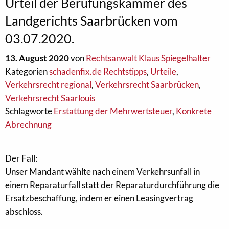
Urteil der Berufungskammer des
Landgerichts Saarbrücken vom
03.07.2020.
13. August 2020
von
Rechtsanwalt Klaus Spiegelhalter
Kategorien
schadenfix.de Rechtstipps
,
Urteile
,
Verkehrsrecht regional
,
Verkehrsrecht Saarbrücken
,
Verkehrsrecht Saarlouis
Schlagworte
Erstattung der Mehrwertsteuer
,
Konkrete
Abrechnung
Der Fall:
Unser Mandant wählte nach einem Verkehrsunfall in
einem Reparaturfall statt der Reparaturdurchführung die
Ersatzbeschaffung, indem er einen Leasingvertrag
abschloss.