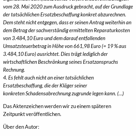
vom 28. Mai 2020 zum Ausdruck gebracht, auf der Grundlage
der tatsächlichen Ersatzbeschaffung konkret abzurechnen.
Dem steht nicht entgegen, dass er seinen Antrag weiterhin an
dem Betrag der sachverständig ermittelten Reparaturkosten
von 3.484,10 Euro und dem darauf entfallenden
Umsatzsteuerbetrag in Höhe von 661,98 Euro (= 19 % aus
3.484,10 Euro) ausrichtet. Dies trägt lediglich der
wirtschaftlichen Beschränkung seines Ersatzanspruchs
Rechnung.
4. Es fehlt auch nicht an einer tatsächlichen
Ersatzbeschaffung, die der Kläger seiner
konkreten Schadensabrechnung zugrunde legen kann. (…)
Das Aktenzeichen werden wir zu einem späteren
Zeitpunkt veröffentlichen.
Über den Autor: