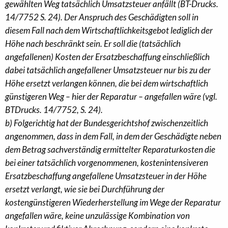
gewählten Weg tatsächlich Umsatzsteuer anfällt (BT-Drucks.
14/7752 S. 24). Der Anspruch des Geschädigten soll in
diesem Fall nach dem Wirtschaftlichkeitsgebot lediglich der
Höhe nach beschränkt sein. Er soll die (tatsächlich
angefallenen) Kosten der Ersatzbeschaffung einschließlich
dabei tatsächlich angefallener Umsatzsteuer nur bis zu der
Höhe ersetzt verlangen können, die bei dem wirtschaftlich
günstigeren Weg – hier der Reparatur – angefallen wäre (vgl.
BTDrucks. 14/7752, S. 24).
b) Folgerichtig hat der Bundesgerichtshof zwischenzeitlich
angenommen, dass in dem Fall, in dem der Geschädigte neben
dem Betrag sachverständig ermittelter Reparaturkosten die
bei einer tatsächlich vorgenommenen, kostenintensiveren
Ersatzbeschaffung angefallene Umsatzsteuer in der Höhe
ersetzt verlangt, wie sie bei Durchführung der
kostengünstigeren Wiederherstellung im Wege der Reparatur
angefallen wäre, keine unzulässige Kombination von