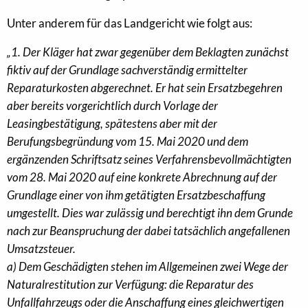
Unter anderem für das Landgericht wie folgt aus:
„1. Der Kläger hat zwar gegenüber dem Beklagten zunächst
fiktiv auf der Grundlage sachverständig ermittelter
Reparaturkosten abgerechnet. Er hat sein Ersatzbegehren
aber bereits vorgerichtlich durch Vorlage der
Leasingbestätigung, spätestens aber mit der
Berufungsbegründung vom 15. Mai 2020 und dem
ergänzenden Schriftsatz seines Verfahrensbevollmächtigten
vom 28. Mai 2020 auf eine konkrete Abrechnung auf der
Grundlage einer von ihm getätigten Ersatzbeschaffung
umgestellt. Dies war zulässig und berechtigt ihn dem Grunde
nach zur Beanspruchung der dabei tatsächlich angefallenen
Umsatzsteuer.
a) Dem Geschädigten stehen im Allgemeinen zwei Wege der
Naturalrestitution zur Verfügung: die Reparatur des
Unfallfahrzeugs oder die Anschaffung eines gleichwertigen