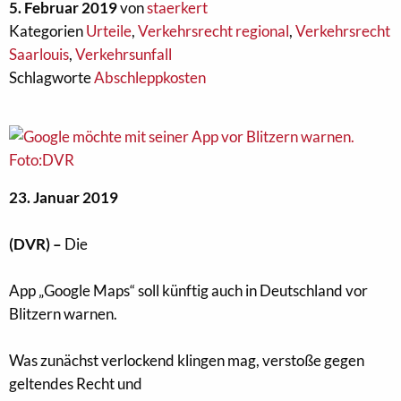
5. Februar 2019
von
staerkert
Kategorien
Urteile
,
Verkehrsrecht regional
,
Verkehrsrecht
Saarlouis
,
Verkehrsunfall
Schlagworte
Abschleppkosten
23. Januar 2019
(DVR) –
Die
App „Google Maps“ soll künftig auch in Deutschland vor
Blitzern warnen.
Was zunächst verlockend klingen mag, verstoße gegen
geltendes Recht und