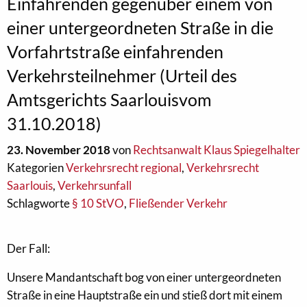
Einfahrenden gegenüber einem von
einer untergeordneten Straße in die
Vorfahrtstraße einfahrenden
Verkehrsteilnehmer (Urteil des
Amtsgerichts Saarlouisvom
31.10.2018)
23. November 2018
von
Rechtsanwalt Klaus Spiegelhalter
Kategorien
Verkehrsrecht regional
,
Verkehrsrecht
Saarlouis
,
Verkehrsunfall
Schlagworte
§ 10 StVO
,
Fließender Verkehr
Der Fall:
Unsere Mandantschaft bog von einer untergeordneten
Straße in eine Hauptstraße ein und stieß dort mit einem