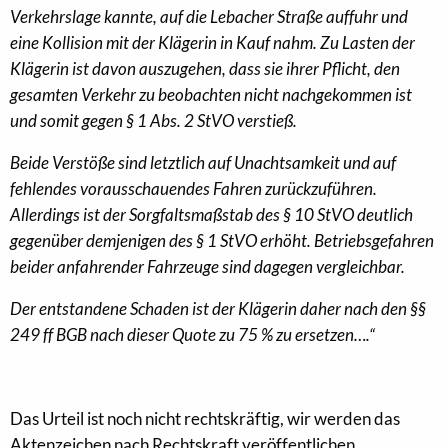
Verkehrslage kannte, auf die Lebacher Straße auffuhr und
eine Kollision mit der Klägerin in Kauf nahm. Zu Lasten der
Klägerin ist davon auszugehen, dass sie ihrer Pflicht, den
gesamten Verkehr zu beobachten nicht nachgekommen ist
und somit gegen § 1 Abs. 2 StVO verstieß.
Beide Verstöße sind letztlich auf Unachtsamkeit und auf
fehlendes vorausschauendes Fahren zurückzuführen.
Allerdings ist der Sorgfaltsmaßstab des § 10 StVO deutlich
gegenüber demjenigen des § 1 StVO erhöht. Betriebsgefahren
beider anfahrender Fahrzeuge sind dagegen vergleichbar.
Der entstandene Schaden ist der Klägerin daher nach den §§
249 ff BGB nach dieser Quote zu 75 % zu ersetzen….“
Das Urteil ist noch nicht rechtskräftig, wir werden das
Aktenzeichen nach Rechtskraft veröffentlichen.