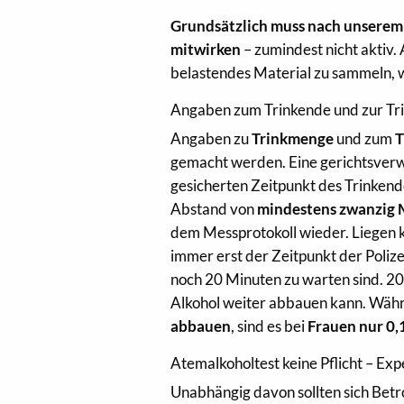
Grundsätzlich muss nach unserem
mitwirken
– zumindest nicht aktiv.
belastendes Material zu sammeln, w
Angaben zum Trinkende und zur T
Angaben zu
Trinkmenge
und zum
T
gemacht werden. Eine gerichtsver
gesicherten Zeitpunkt des Trinkend
Abstand von
mindestens zwanzig 
dem Messprotokoll wieder. Liegen k
immer erst der Zeitpunkt der Poliz
noch 20 Minuten zu warten sind. 20
Alkohol weiter abbauen kann. Wäh
abbauen
, sind es bei
Frauen nur 0,
Atemalkoholtest keine Pflicht – Exp
Unabhängig davon sollten sich Betro