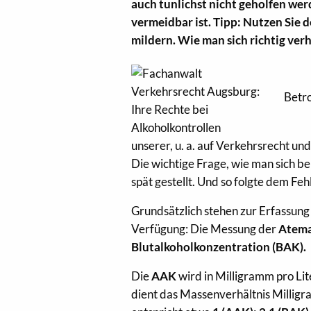
auch tunlichst nicht geholfen wer
vermeidbar ist. Tipp: Nutzen Sie d
mildern. Wie man sich richtig verha
Betr
unserer, u. a. auf Verkehrsrecht und
Die wichtige Frage, wie man sich bei
spät gestellt. Und so folgte dem Feh
Grundsätzlich stehen zur Erfassung
Verfügung: Die Messung der
Atema
Blutalkoholkonzentration (BAK).
Die
AAK
wird in Milligramm pro Lit
dient das Massenverhältnis Millig