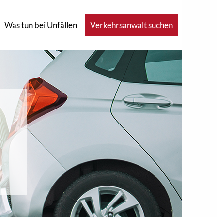
Was tun bei Unfällen
Verkehrsanwalt suchen