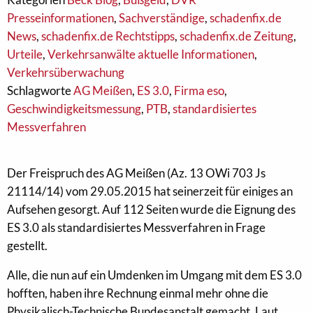
Presseinformationen
,
Sachverständige
,
schadenfix.de
News
,
schadenfix.de Rechtstipps
,
schadenfix.de Zeitung
,
Urteile
,
Verkehrsanwälte aktuelle Informationen
,
Verkehrsüberwachung
Schlagworte
AG Meißen
,
ES 3.0
,
Firma eso
,
Geschwindigkeitsmessung
,
PTB
,
standardisiertes
Messverfahren
Der Freispruch des AG Meißen (Az. 13 OWi 703 Js
21114/14) vom 29.05.2015 hat seinerzeit für einiges an
Aufsehen gesorgt. Auf 112 Seiten wurde die Eignung des
ES 3.0 als standardisiertes Messverfahren in Frage
gestellt.
Alle, die nun auf ein Umdenken im Umgang mit dem ES 3.0
hofften, haben ihre Rechnung einmal mehr ohne die
Physikalisch-Technische Bundesanstalt gemacht. Laut