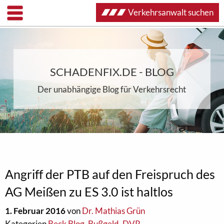
Verkehrsanwalt suchen
SCHADENFIX.DE - BLOG
Der unabhängige Blog für Verkehrsrecht
Angriff der PTB auf den Freispruch des
AG Meißen zu ES 3.0 ist haltlos
1. Februar 2016
von
Dr. Mathias Grün
Kategorien
Beck Blog
,
Bußgeld
,
DVR