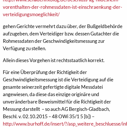
vorenthalten-der-rohmessdaten-ist-einschraenkung-der-
verteidigungsmoeglichkeit/
gehen Gerichte vermehrt dazu über, der Bußgeldbehörde
aufzugeben, dem Verteidiger bzw. dessen Gutachter die
Rohmessdaten der Geschwindigkeitsmessung zur
Verfügung zu stellen.
Allein dieses Vorgehen ist rechtsstaatlich korrekt.
Für eine Überprüfung der Richtigkeit der
Geschwindigkeitsmessung ist die Verteidigung auf die
gesamte seinerzeit gefertigte digitale Messdatei
angewiesen, da diese das einzige originäre und
unveränderbare Beweismittel für die Richtigkeit der
Messung darstellt – so auch AG Bergisch-Gladbach,
Beschl. v. 02.10.2015 – 48 OWi 35/1 5 [b]) –
http://www.burhoff.de/insert/?/asp_weitere_beschluesse/i